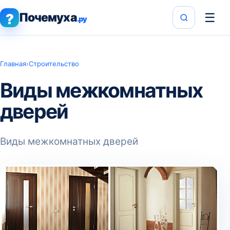
Почемуха
☰
?
.ру
Главная
›
Строительство
Виды межкомнатных
дверей
Виды межкомнатных дверей