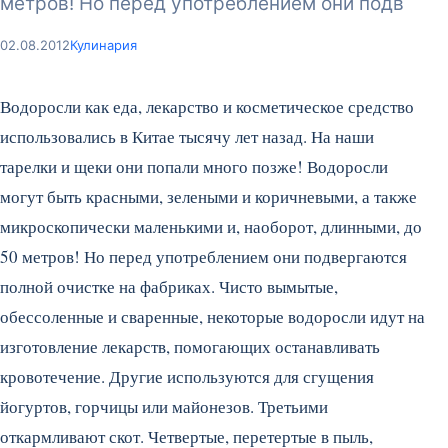
метров! Но перед употреблением они подв
02.08.2012
Кулинария
Водоросли как еда, лекарство и косметическое средство
использовались в Китае тысячу лет назад. На наши
тарелки и щеки они попали много позже! Водоросли
могут быть красными, зелеными и коричневыми, а также
микроскопически маленькими и, наоборот, длинными, до
50 метров! Но перед употреблением они подвергаются
полной очистке на фабриках. Чисто вымытые,
обессоленные и сваренные, некоторые водоросли идут на
изготовление лекарств, помогающих останавливать
кровотечение. Другие используются для сгущения
йогуртов, горчицы или майонезов.
Третьими
откармливают скот. Четвертые, перетертые в пыль,