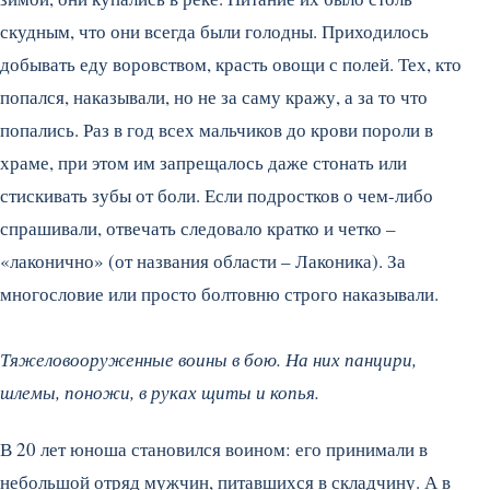
скудным, что они всегда были голодны. Приходилось
добывать еду воровством, красть овощи с полей. Тех, кто
попался, наказывали, но не за саму кражу, а за то что
попались. Раз в год всех мальчиков до крови пороли в
храме, при этом им запрещалось даже стонать или
стискивать зубы от боли. Если подростков о чем-либо
спрашивали, отвечать следовало кратко и четко –
«лаконично» (от названия области – Лаконика). За
многословие или просто болтовню строго наказывали.
Тяжеловооруженные воины в бою. На них панцири,
шлемы, поножи, в руках щиты и копья.
В 20 лет юноша становился воином: его принимали в
небольшой отряд мужчин, питавшихся в складчину. А в