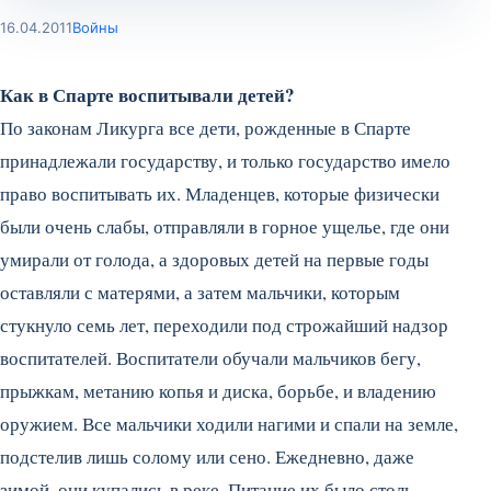
16.04.2011
Войны
Как в Спарте воспитывали детей?
По законам Ликурга все дети, рожденные в Спарте
принадлежали государству, и только государство имело
право воспитывать их. Младенцев, которые физически
были очень слабы, отправляли в горное ущелье, где они
умирали от голода, а здоровых детей на первые годы
оставляли с матерями, а затем мальчики, которым
стукнуло семь лет, переходили под строжайший надзор
воспитателей. Воспитатели обучали мальчиков бегу,
прыжкам, метанию копья и диска, борьбе, и владению
оружием.
Все мальчики ходили нагими и спали на земле,
подстелив лишь солому или сено. Ежедневно, даже
зимой, они купались в реке. Питание их было столь