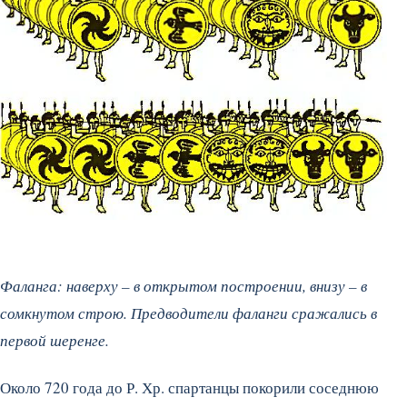
Фаланга: наверху – в открытом построении, внизу – в
сомкнутом строю. Предводители фаланги сражались в
первой шеренге.
Около 720 года до Р. Хр. спартанцы покорили соседнюю