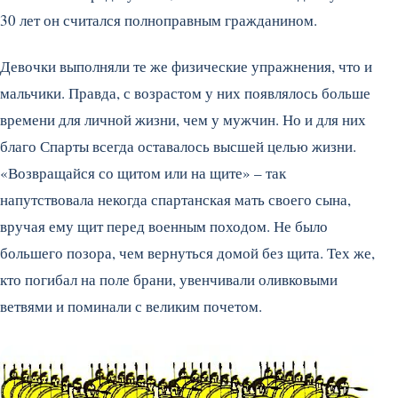
30 лет он считался полноправным гражданином.
Девочки выполняли те же физические упражнения, что и
мальчики. Правда, с возрастом у них появлялось больше
времени для личной жизни, чем у мужчин. Но и для них
благо Спарты всегда оставалось высшей целью жизни.
«Возвращайся со щитом или на щите» – так
напутствовала некогда спартанская мать своего сына,
вручая ему щит перед военным походом. Не было
большего позора, чем вернуться домой без щита. Тех же,
кто погибал на поле брани, увенчивали оливковыми
ветвями и поминали с великим почетом.