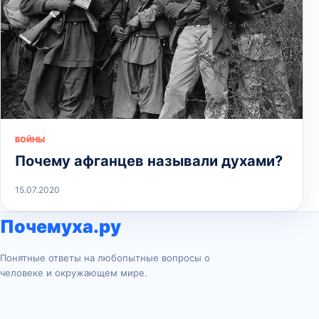
ВОЙНЫ
Почему афганцев называли духами?
15.07.2020
Почемуха.ру
Понятные ответы на любопытные вопросы о
человеке и окружающем мире.