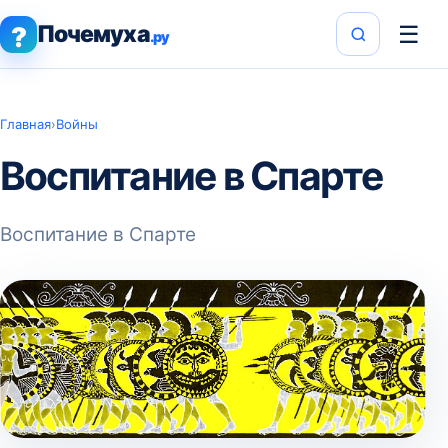
Почемуха
☰
?
.ру
Главная
›
Войны
Воспитание в Спарте
Воспитание в Спарте