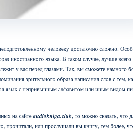
неподготовленному человеку достаточно сложно. Особ
раз иностранного языка. В таком случае, лучше всего
лежит у вас перед глазами. Так, вы сможете намного б
поминания зрительного образа написания слов с тем, к
чая язык с непривычным алфавитом или иным видом пи
audiokniga.club
нных на сайте
, то можно сказать, что д
о, прочитали, или прослушали вы книгу, тем более, чт