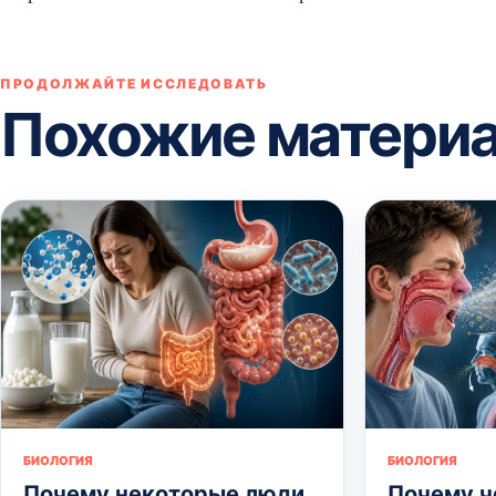
ПРОДОЛЖАЙТЕ ИССЛЕДОВАТЬ
Похожие матери
БИОЛОГИЯ
БИОЛОГИЯ
Почему некоторые люди
Почему ч