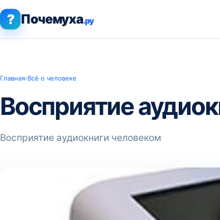
?
Почемуха
.ру
Главная
›
Всё о человеке
Восприятие аудиок
Восприятие аудиокниги человеком