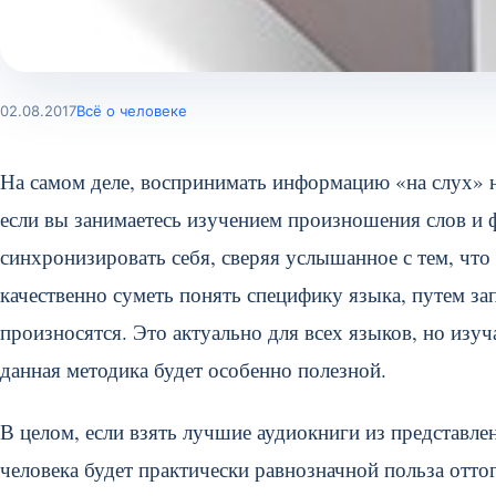
02.08.2017
Всё о человеке
На самом деле, воспринимать информацию «на слух» 
если вы занимаетесь изучением произношения слов и ф
синхронизировать себя, сверяя услышанное с тем, что 
качественно суметь понять специфику языка, путем за
произносятся.
Это актуально для всех языков, но изу
данная методика будет особенно полезной.
В целом, если взять лучшие аудиокниги из представле
человека будет практически равнозначной польза оттог