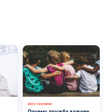
ВСЁ О ЧЕЛОВЕКЕ
Почему дружба важнее