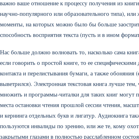
важно ваше отношение к процессу получения из книг
научно-популярного или образовательного типа), или 
моменты, на которых можно было бы больше заострить
способность восприятия текста (пусть и в ином формат
Нас больше должно волновать то, насколько сама книга
если говорить о простой книге, то ее специфическим
контакта и перелистывания бумаги, а также обоняния (
выветрился). Электронная текстовая книга лучше тем, ч
множить и программы-читалки для таких книг могут 
места остановки чтения прошлой сессии чтения, масш
и кернинга отдельных букв и лигатур. Аудиокнига та
пользуются инвалиды по зрению, или же те, кому охот
закрытыми глазами в полностью расслабленном состоян