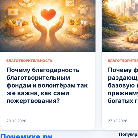
БЛАГОТВОРИТЕЛЬНОСТЬ
БЛАГОТВОРИТЕ
Почему благодарность
Почему ф
благотворительным
раздающи
фондам и волонтёрам так
базовую 
же важна, как сами
прежнему
пожертвования?
богатых 
28.02.2026
27.02.2026
Популяр
Почемуха.ру