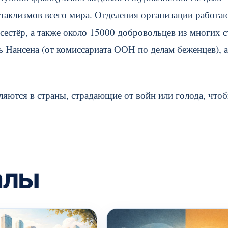
аклизмов всего мира. Отделения организации работаю
сестёр, а также около 15000 добровольцев из многих с
 Нансена (от комиссариата ООН по делам беженцев), а
яются в страны, страдающие от войн или голода, что
алы