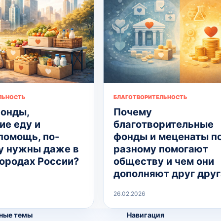
ЛЬНОСТЬ
БЛАГОТВОРИТЕЛЬНОСТЬ
онды,
Почему
е еду и
благотворительные
помощь, по-
фонды и меценаты п
 нужны даже в
разному помогают
городах России?
обществу и чем они
дополняют друг друг
26.02.2026
ные темы
Навигация