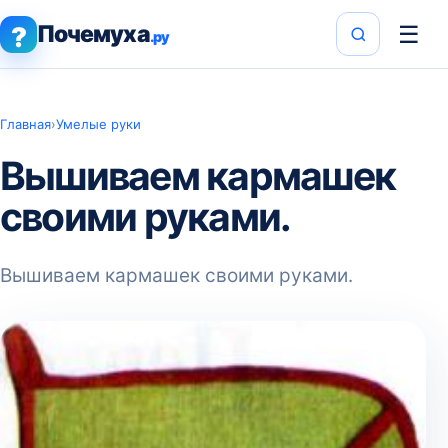
Почемуха
☰
?
.ру
Главная
›
Умелые руки
Вышиваем кармашек
своими руками.
Вышиваем кармашек своими руками.