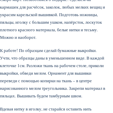
кармашек для расчёсок, заколок, любых мелких вещиц и
украсим карельской вышивкой. Подготовь ножницы,
пяльцы, иголку с большим ушком, напёрсток, лоскуток
плотного красного материала, белые нитки и тесьму.
Можно и наоборот.
К работе! По образцам сделай бумажные выкройки.
Учти, что образцы даны в уменьшенном виде. В каждой
клеточке 1см. Разложи ткань на рабочем столе, приколи
выкройки, обведи мелом. Орнамент для вышивки
переведи с помощью копирки на ткань – в центре
нарисованного мелом треугольника. Закрепи материал в
пяльцах. Вышивать будем тамбурным швом.
Вдевая нитку в иголку, не старайся оставить нить