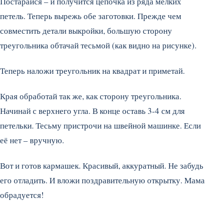
Постарайся – и получится цепочка из ряда мелких
петель. Теперь вырежь обе заготовки. Прежде чем
совместить детали выкройки, большую сторону
треугольника обтачай тесьмой (как видно на рисунке).
Теперь наложи треугольник на квадрат и приметай.
Края обработай так же, как сторону треугольника.
Начинай с верхнего угла. В конце оставь 3-4 см для
петельки. Тесьму пристрочи на швейной машинке. Если
её нет – вручную.
Вот и готов кармашек. Красивый, аккуратный. Не забудь
его отладить. И вложи поздравительную открытку. Мама
обрадуется!