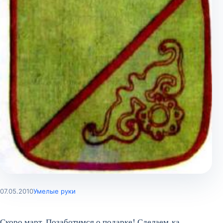
07.05.2010
Умелые руки
Скоро март. Позаботимся о подарке! Сделаем-ка