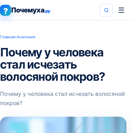
Почемуха
☰
?
.ру
Главная
›
Анатомия
Почему у человека
стал исчезать
волосяной покров?
Почему у человека стал исчезать волосяной
покров?