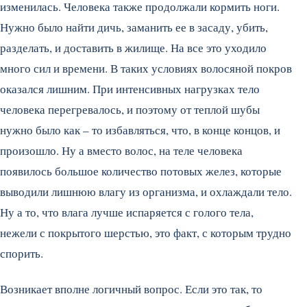
изменилась. Человека также продолжали кормить ноги.
Нужно было найти дичь, заманить ее в засаду, убить,
разделать, и доставить в жилище. На все это уходило
много сил и времени. В таких условиях волосяной покров
оказался лишним. При интенсивных нагрузках тело
человека перегревалось, и поэтому от теплой шубы
нужно было как – то избавляться, что, в конце концов, и
произошло. Ну а вместо волос, на теле человека
появилось большое количество потовых желез, которые
выводили лишнюю влагу из организма, и охлаждали тело.
Ну а то, что влага лучше испаряется с голого тела,
нежели с покрытого шерстью, это факт, с которым трудно
спорить.
Возникает вполне логичный вопрос. Если это так, то