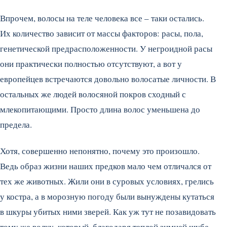
Впрочем, волосы на теле человека все – таки остались.
Их количество зависит от массы факторов: расы, пола,
генетической предрасположенности. У негроидной расы
они практически полностью отсутствуют, а вот у
европейцев встречаются довольно волосатые личности. В
остальных же людей волосяной покров сходный с
млекопитающими. Просто длина волос уменьшена до
предела.
Хотя, совершенно непонятно, почему это произошло.
Ведь образ жизни наших предков мало чем отличался от
тех же животных. Жили они в суровых условиях, грелись
у костра, а в морозную погоду были вынуждены кутаться
в шкуры убитых ними зверей. Как уж тут не позавидовать
тому же волку, который, благодаря теплой зимней шубе,