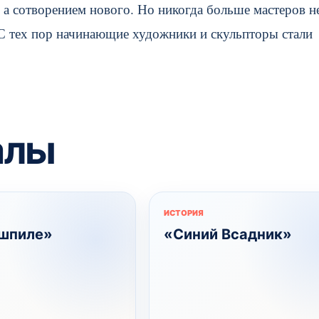
 а сотворением нового. Но никогда больше мастеров н
С тех пор начинающие художники и скульпторы стали
алы
ИСТОРИЯ
шпиле»
«Синий Всадник»