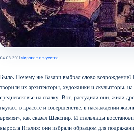
04.03.2011
Мировое искусство
Было. Почему же Вазари выбрал слово возрождение? 
творили их архитекторы, художники и скульпторы, на
средневековье на свалку. Вот, рассудили они, жили др
науках, в красоте и совершенстве, в наслаждении жизн
времен», как сказал Шекспир. И итальянцы восстанови
выросла Италия: они избрали образцом для подражания