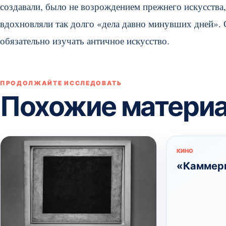
создавали, было не возрождением прежнего искусства,
вдохновляли так долго «дела давно минувших дней». 
обязательно изучать античное искусство.
ПРОДОЛЖАЙТЕ ИССЛЕДОВАТЬ
Похожие матери
КИНО
«Каммер