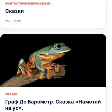
ФАНТАСТИЧЕСКИЕ РАССКАЗЫ
Сказки
25.06.2012
СКАЗКИ
Граф Де Барометр. Сказка «Намотай
на ус».