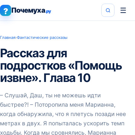
Почемуха
☰
?
.ру
Главная
›
Фантастические рассказы
Рассказ для
подростков «Помощь
извне». Глава 10
– Слушай, Даш, ты не можешь идти
быстрее?! – Поторопила меня Марианна,
когда обнаружила, что я плетусь позади нее
метрах в двух. Я попыталась ускорить темп
ходьбы. Когда мы сровнялись, Марианна