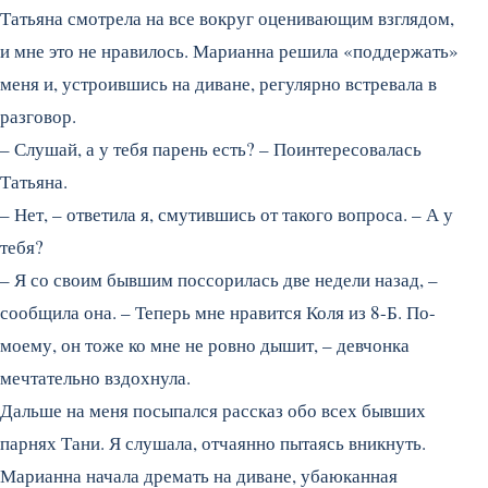
Татьяна смотрела на все вокруг оценивающим взглядом,
и мне это не нравилось. Марианна решила «поддержать»
меня и, устроившись на диване, регулярно встревала в
разговор.
– Слушай, а у тебя парень есть? – Поинтересовалась
Татьяна.
– Нет, – ответила я, смутившись от такого вопроса. – А у
тебя?
– Я со своим бывшим поссорилась две недели назад, –
сообщила она. – Теперь мне нравится Коля из 8-Б. По-
моему, он тоже ко мне не ровно дышит, – девчонка
мечтательно вздохнула.
Дальше на меня посыпался рассказ обо всех бывших
парнях Тани. Я слушала, отчаянно пытаясь вникнуть.
Марианна начала дремать на диване, убаюканная