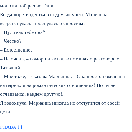
монотонной речью Тани.
Когда «претендентка в подруги» ушла, Марианна
встрепенулась, проснулась и спросила:
– Ну, и как тебе она?
– Честно?
– Естественно.
– Не очень, – поморщилась я, вспоминая о разговоре с
Татьяной.
– Мне тоже, – сказала Марианна. – Она просто помешана
на парнях и на романтических отношениях! Но ты не
отчаивайся, найдем другую!..
Я вздохнула. Марианна никогда не отступится от своей
цели.
ГЛАВА 11