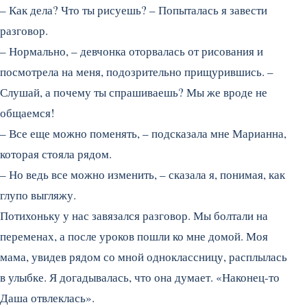
– Как дела? Что ты рисуешь? – Попыталась я завести
разговор.
– Нормально, – девчонка оторвалась от рисования и
посмотрела на меня, подозрительно прищурившись. –
Слушай, а почему ты спрашиваешь? Мы же вроде не
общаемся!
– Все еще можно поменять, – подсказала мне Марианна,
которая стояла рядом.
– Но ведь все можно изменить, – сказала я, понимая, как
глупо выгляжу.
Потихоньку у нас завязался разговор. Мы болтали на
переменах, а после уроков пошли ко мне домой. Моя
мама, увидев рядом со мной одноклассницу, расплылась
в улыбке. Я догадывалась, что она думает. «Наконец-то
Даша отвлеклась».