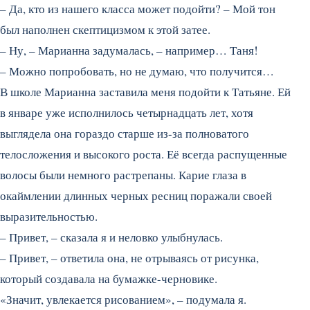
– Да, кто из нашего класса может подойти? – Мой тон
был наполнен скептицизмом к этой затее.
– Ну, – Марианна задумалась, – например… Таня!
– Можно попробовать, но не думаю, что получится…
В школе Марианна заставила меня подойти к Татьяне. Ей
в январе уже исполнилось четырнадцать лет, хотя
выглядела она гораздо старше из-за полноватого
телосложения и высокого роста. Её всегда распущенные
волосы были немного растрепаны. Карие глаза в
окаймлении длинных черных ресниц поражали своей
выразительностью.
– Привет, – сказала я и неловко улыбнулась.
– Привет, – ответила она, не отрываясь от рисунка,
который создавала на бумажке-черновике.
«Значит, увлекается рисованием», – подумала я.