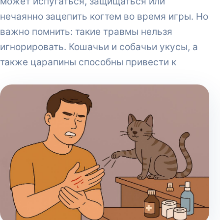
может испугаться, защищаться или
нечаянно зацепить когтем во время игры. Но
важно помнить: такие травмы нельзя
игнорировать. Кошачьи и собачьи укусы, а
также царапины способны привести к