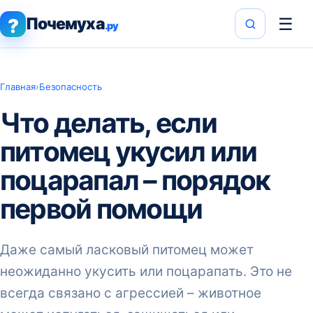
Почемуха
☰
?
.ру
Главная
›
Безопасность
Что делать, если
питомец укусил или
поцарапал – порядок
первой помощи
Даже самый ласковый питомец может
неожиданно укусить или поцарапать. Это не
всегда связано с агрессией – животное