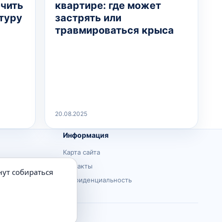
ечить
квартире: где может
туру
застрять или
травмироваться крыса
20.08.2025
Информация
Карта сайта
Контакты
нут собираться
Конфиденциальность