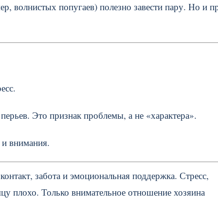
, волнистых попугаев) полезно завести пару. Но и п
есс.
ерьев. Это признак проблемы, а не «характера».
 и внимания.
контакт, забота и эмоциональная поддержка. Стресс,
омцу плохо. Только внимательное отношение хозяина