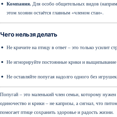
Компания.
Для особо общительных видов (например
этом хозяин остаётся главным «членом стаи».
Чего нельзя делать
Не кричите на птицу в ответ – это только усилит стр
Не игнорируйте постоянные крики и выщипывание п
Не оставляйте попугая надолго одного без игрушек
Попугай – это маленький член семьи, которому нужен 
одиночество и крики – не капризы, а сигнал, что пит
помогает птице сохранить здоровье и радость жизни.