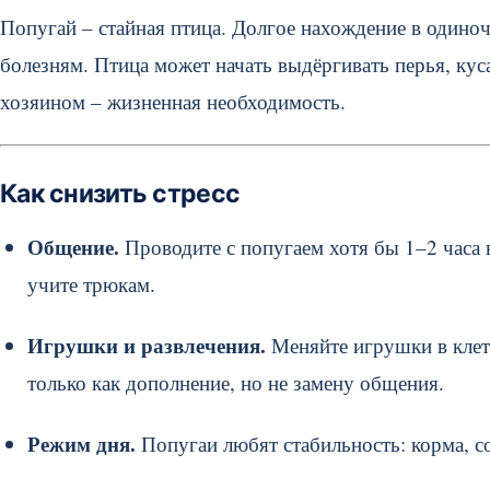
Попугай – стайная птица. Долгое нахождение в одино
болезням. Птица может начать выдёргивать перья, куса
хозяином – жизненная необходимость.
Как снизить стресс
Общение.
Проводите с попугаем хотя бы 1–2 часа в
учите трюкам.
Игрушки и развлечения.
Меняйте игрушки в клетк
только как дополнение, но не замену общения.
Режим дня.
Попугаи любят стабильность: корма, с