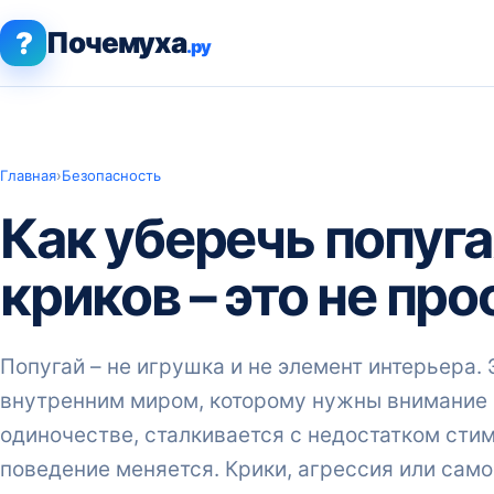
?
Почемуха
.ру
Главная
›
Безопасность
Как уберечь попуга
криков – это не пр
Попугай – не игрушка и не элемент интерьера.
внутренним миром, которому нужны внимание и
одиночестве, сталкивается с недостатком стим
поведение меняется. Крики, агрессия или само