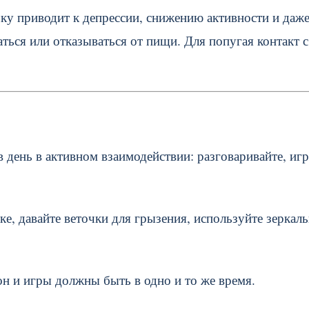
чку приводит к депрессии, снижению активности и даж
ться или отказываться от пищи. Для попугая контакт с
 день в активном взаимодействии: разговаривайте, игр
е, давайте веточки для грызения, используйте зеркаль
он и игры должны быть в одно и то же время.