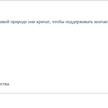
дикой природе они кричат, чтобы поддерживать контак
:
ства.