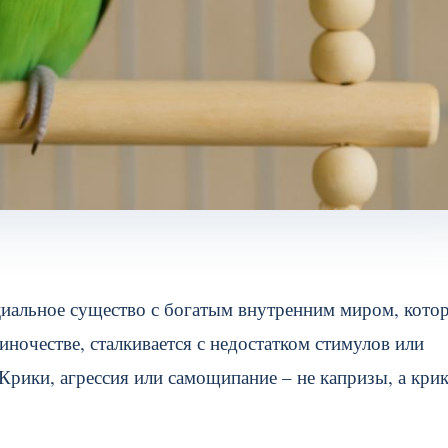
оциальное существо с богатым внутренним миром, кото
иночестве, сталкивается с недостатком стимулов или
 Крики, агрессия или самощипание – не капризы, а крик