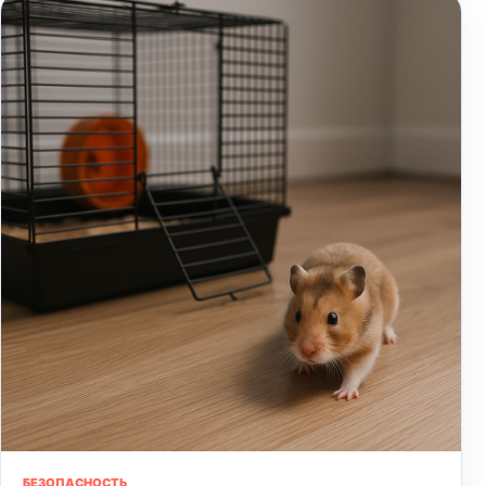
БЕЗОПАСНОСТЬ