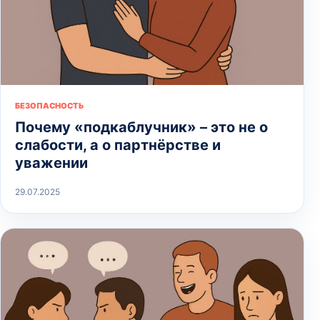
БЕЗОПАСНОСТЬ
Почему «подкаблучник» – это не о
слабости, а о партнёрстве и
уважении
29.07.2025