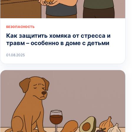
БЕЗОПАСНОСТЬ
Как защитить хомяка от стресса и
травм – особенно в доме с детьми
01.08.2025