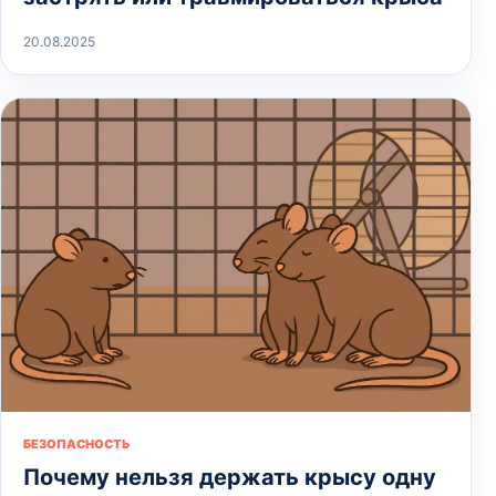
20.08.2025
БЕЗОПАСНОСТЬ
Почему нельзя держать крысу одну