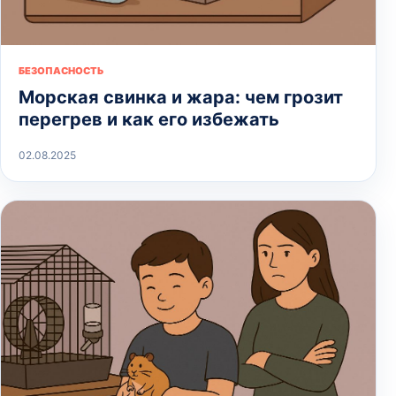
БЕЗОПАСНОСТЬ
Морская свинка и жара: чем грозит
перегрев и как его избежать
02.08.2025