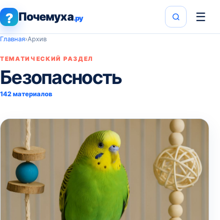
Почемуха
☰
?
.ру
Главная
›
Архив
ТЕМАТИЧЕСКИЙ РАЗДЕЛ
Безопасность
142 материалов