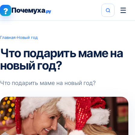
Почемуха
☰
?
.ру
Главная
›
Новый год
Что подарить маме на
новый год?
Что подарить маме на новый год?