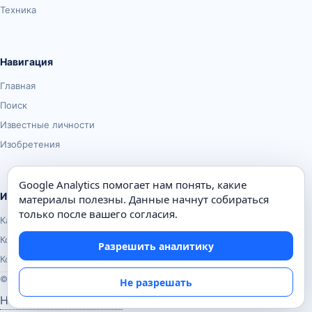
Техника
Навигация
Главная
Поиск
Известные личности
Изобретения
Google Analytics помогает нам понять, какие
Информация
материалы полезны. Данные начнут собираться
только после вашего согласия.
Карта сайта
Контакты
Разрешить аналитику
Конфиденциальность
© Почемуха.ру, 2010–2026
Не разрешать
Настройки аналитики