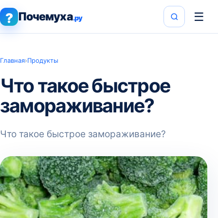
Почемуха
☰
?
.ру
Главная
›
Продукты
Что такое быстрое
замораживание?
Что такое быстрое замораживание?