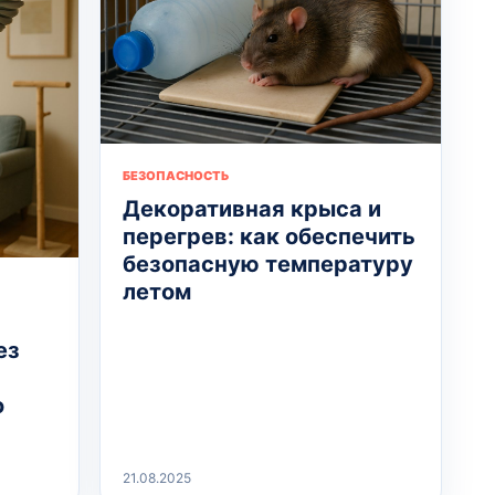
БЕЗОПАСНОСТЬ
Декоративная крыса и
перегрев: как обеспечить
безопасную температуру
летом
ез
о
21.08.2025