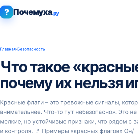
?
Почемуха
.ру
Главная
›
Безопасность
Что такое «красны
почему их нельзя 
Красные флаги – это тревожные сигналы, котор
внимательнее. Что-то тут небезопасно». Это не
мелкие, но устойчивые признаки, что рядом с 
и контроля. 🚩 Примеры «красных флагов» Он/