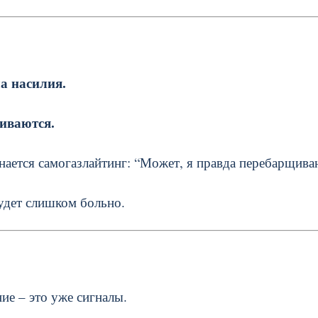
а насилия.
ливаются.
ается самогазлайтинг: “Может, я правда перебарщива
будет слишком больно.
ие – это уже сигналы.