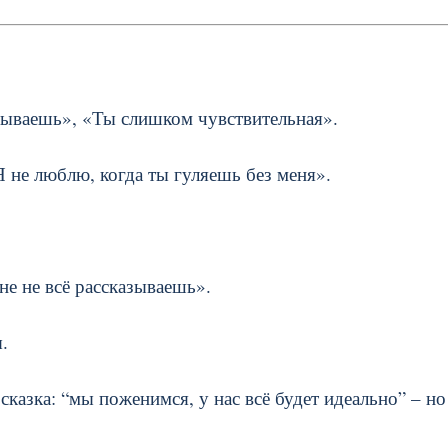
ываешь», «Ты слишком чувствительная».
Я не люблю, когда ты гуляешь без меня».
е не всё рассказываешь».
.
 сказка: “мы поженимся, у нас всё будет идеально” – но