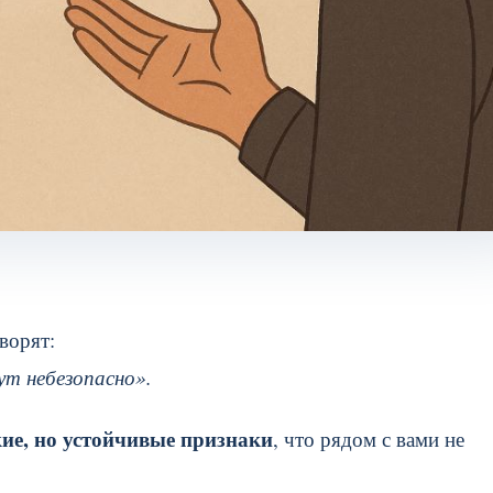
ворят:
т небезопасно».
ие, но устойчивые признаки
, что рядом с вами не