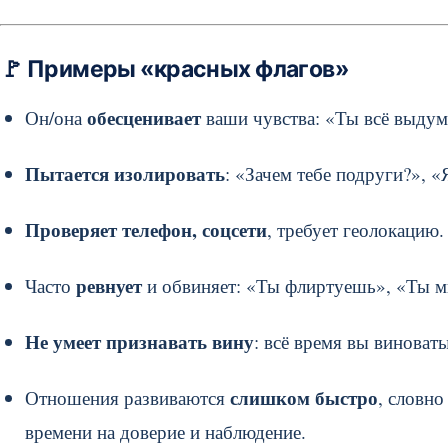
🚩 Примеры «красных флагов»
обесценивает
Он/она
ваши чувства: «Ты всё выдум
Пытается изолировать
: «Зачем тебе подруги?», «
Проверяет телефон, соцсети
, требует геолокацию.
ревнует
Часто
и обвиняет: «Ты флиртуешь», «Ты мн
Не умеет признавать вину
: всё время вы виноваты
слишком быстро
Отношения развиваются
, словно
времени на доверие и наблюдение.