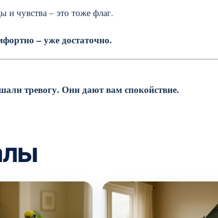
 и чувства – это тоже флаг.
фортно – уже достаточно.
шали тревогу. Они дают вам спокойствие.
алы