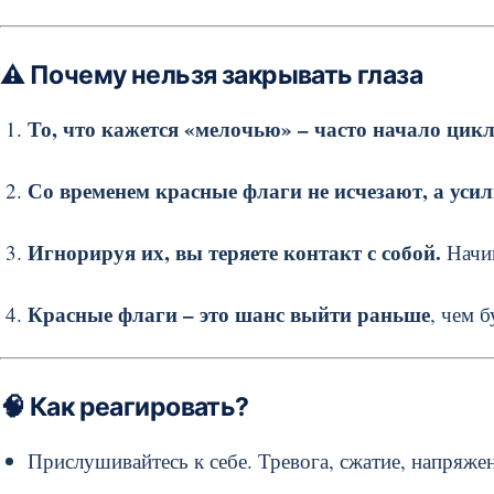
⚠️ Почему нельзя закрывать глаза
То, что кажется «мелочью» – часто начало цикл
Со временем красные флаги не исчезают, а уси
Игнорируя их, вы теряете контакт с собой.
Начин
Красные флаги – это шанс выйти раньше
, чем 
🧠 Как реагировать?
Прислушивайтесь к себе. Тревога, сжатие, напряжен