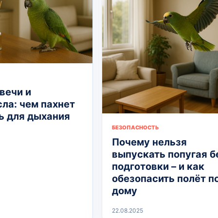
вечи и
ла: чем пахнет
ь для дыхания
БЕЗОПАСНОСТЬ
Почему нельзя
выпускать попугая б
подготовки – и как
обезопасить полёт п
дому
22.08.2025