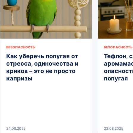
БЕЗОПАСНОСТЬ
БЕЗОПАСНОСТЬ
Как уберечь попугая от
Тефлон, с
стресса, одиночества и
аромамас
криков – это не просто
опасност
капризы
попугая
24.08.2025
23.08.2025