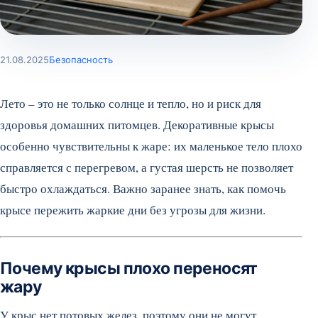
21.08.2025
Безопасность
Лето – это не только солнце и тепло, но и риск для
здоровья домашних питомцев. Декоративные крысы
особенно чувствительны к жаре: их маленькое тело плохо
справляется с перегревом, а густая шерсть не позволяет
быстро охлаждаться. Важно заранее знать, как помочь
крысе пережить жаркие дни без угрозы для жизни.
Почему крысы плохо переносят
жару
У крыс нет потовых желез, поэтому они не могут