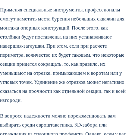
Применяя специальные инструменты, профессионалы
смогут наметить места бурения небольших скважин для
монтажа опорных конструкций. После этого, как
столбики будут поставлены, на них устанавливают
навершия-заглушки. При этом, если при расчете
периметра, количество их будет таковым, что некоторые
секции придется сокращать, то, как правило, их
уменьшают на отрезке, примыкающем к воротам или у
угловых точек. Удлинение же отрезков может негативно
сказаться на прочности как отдельной секции, так и всей
изгороди.
В вопросе надежности можно порекомендовать вам
выбирать среди евроштакетника, 3D-забора или
ограждения из сплошного профлиста. Однако, если у вас