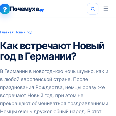
Почемуха
☰
?
.ру
Главная
›
Новый год
Как встречают Новый
год в Германии?
В Германии в новогоднюю ночь шумно, как и
в любой европейской стране. После
празднования Рождества, немцы сразу же
встречают Новый год, при этом не
прекращают обмениваться поздравлениями.
Немцы очень дружелюбный народ. В этот