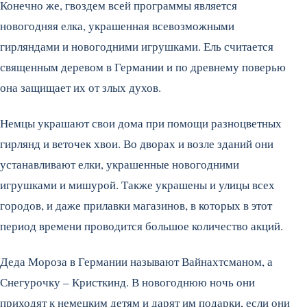
Конечно же, гвоздем всей программы является
новогодняя елка, украшенная всевозможными
гирляндами и новогодними игрушками. Ель считается
священным деревом в Германии и по древнему поверью
она защищает их от злых духов.
Немцы украшают свои дома при помощи разноцветных
гирлянд и веточек хвои. Во дворах и возле зданий они
устанавливают елки, украшенные новогодними
игрушками и мишурой. Также украшены и улицы всех
городов, и даже прилавки магазинов, в которых в этот
период времени проводится большое количество акций.
Деда Мороза в Германии называют Вайнахтсманом, а
Снегурочку – Кристкинд. В новогоднюю ночь они
приходят к немецким детям и дарят им подарки, если они