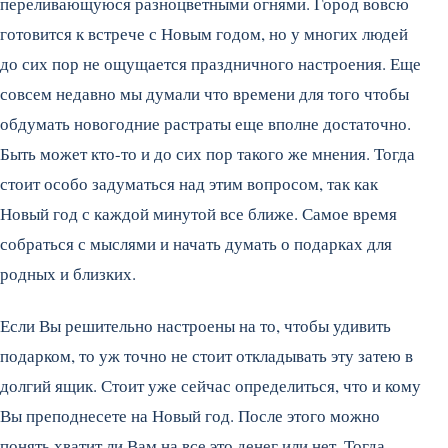
переливающуюся разноцветными огнями. Город вовсю
готовится к встрече с Новым годом, но у многих людей
до сих пор не ощущается праздничного настроения. Еще
совсем недавно мы думали что времени для того чтобы
обдумать новогодние растраты еще вполне достаточно.
Быть может кто-то и до сих пор такого же мнения. Тогда
стоит особо задуматься над этим вопросом, так как
Новый год с каждой минутой все ближе.
Самое время
собраться с мыслями и начать думать о подарках для
родных и близких.
Если Вы решительно настроены на то, чтобы удивить
подарком, то уж точно не стоит откладывать эту затею в
долгий ящик. Стоит уже сейчас определиться, что и кому
Вы преподнесете на Новый год. После этого можно
понять хватит ли Вам на все это денег или нет. Тогда