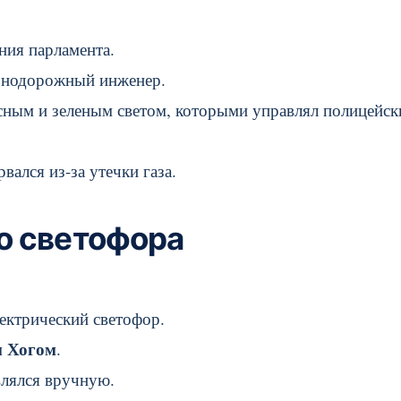
ния парламента.
езнодорожный инженер.
сным и зеленым светом, которыми управлял полицейск
орвался из-за утечки газа.
о светофора
ектрический светофор.
 Хогом
.
влялся вручную.