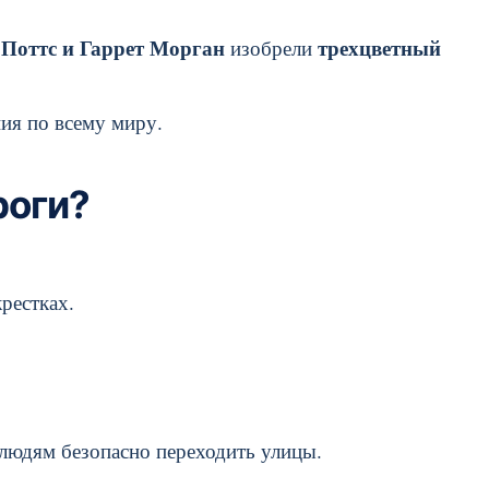
Поттс и Гаррет Морган
трехцветный
изобрели
ия по всему миру.
роги?
рестках.
юдям безопасно переходить улицы.