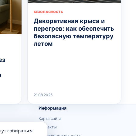
БЕЗОПАСНОСТЬ
Декоративная крыса и
перегрев: как обеспечить
безопасную температуру
летом
ез
о
21.08.2025
Информация
Карта сайта
Контакты
нут собираться
Конфиденциальность