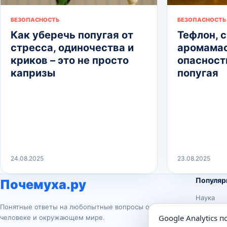
БЕЗОПАСНОСТЬ
БЕЗОПАСНОСТЬ
Как уберечь попугая от
Тефлон, с
стресса, одиночества и
аромамас
криков – это не просто
опасност
капризы
попугая
24.08.2025
23.08.2025
Популяр
Почемуха.ру
Наука
Понятные ответы на любопытные вопросы о
История
Google Analytics 
человеке и окружающем мире.
Животны