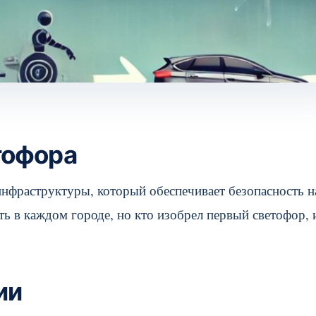
тофора
нфраструктуры, который обеспечивает безопасность н
ть в каждом городе, но кто изобрел первый светофор, 
ии