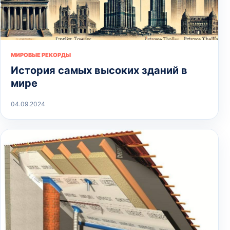
МИРОВЫЕ РЕКОРДЫ
История самых высоких зданий в
мире
04.09.2024