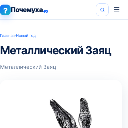
Почемуха
☰
?
.ру
Главная
›
Новый год
Металлический Заяц
Металлический Заяц