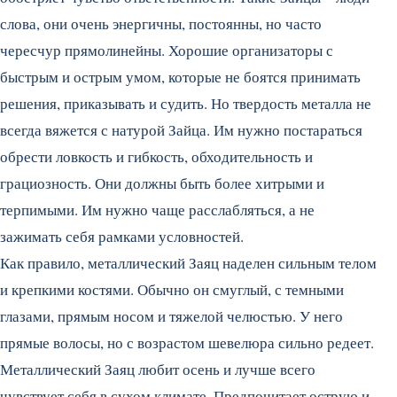
слова, они очень энергичны, постоянны, но часто
чересчур прямолинейны. Хорошие организаторы с
быстрым и острым умом, которые не боятся принимать
решения, приказывать и судить. Но твердость металла не
всегда вяжется с натурой Зайца. Им нужно постараться
обрести ловкость и гибкость, обходительность и
грациозность. Они должны быть более хитрыми и
терпимыми. Им нужно чаще расслабляться, а не
зажимать себя рамками условностей.
Как правило, металлический Заяц наделен сильным телом
и крепкими костями. Обычно он смуглый, с темными
глазами, прямым носом и тяжелой челюстью. У него
прямые волосы, но с возрастом шевелюра сильно редеет.
Металлический Заяц любит осень и лучше всего
чувствует себя в сухом климате. Предпочитает острую и