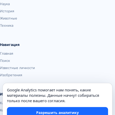
Наука
История
Животные
Техника
Навигация
Главная
Поиск
Известные личности
Изобретения
Google Analytics помогает нам понять, какие
Информация
материалы полезны. Данные начнут собираться
только после вашего согласия.
Карта сайта
Контакты
Разрешить аналитику