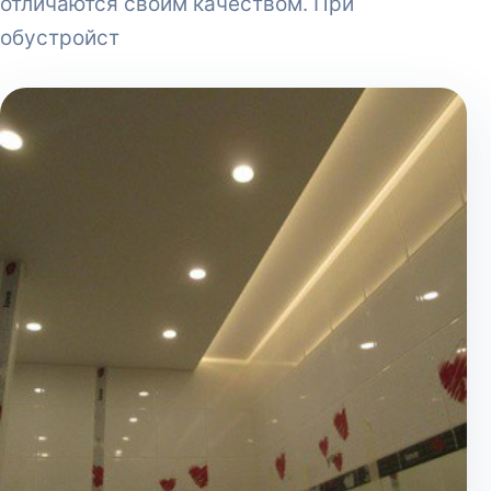
отличаются своим качеством. При
обустройст