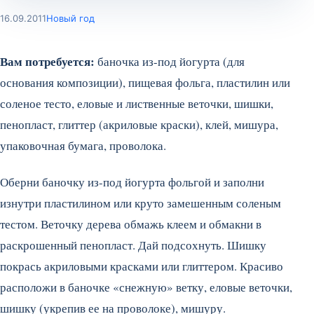
16.09.2011
Новый год
Вам потребуется:
баночка из-под йогурта (для
основания композиции), пищевая фольга, пластилин или
соленое тесто, еловые и лиственные веточки, шишки,
пенопласт, глиттер (акриловые краски), клей, мишура,
упаковочная бумага, проволока.
Оберни баночку из-под йогурта фольгой и заполни
изнутри пластилином или круто замешенным соленым
тестом. Веточку дерева обмажь клеем и обмакни в
раскрошенный пенопласт.
Дай подсохнуть. Шишку
покрась акриловыми красками или глиттером. Красиво
расположи в баночке «снежную» ветку, еловые веточки,
шишку (укрепив ее на проволоке), мишуру.