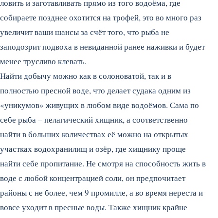
ловить и заготавливать прямо из того водоёма, где
собираете позднее охотится на трофей, это во много раз
увеличит ваши шансы за счёт того, что рыба не
заподозрит подвоха в невиданной ранее наживки и будет
менее трусливо клевать.
Найти добычу можно как в солоноватой, так и в
полностью пресной воде, что делает судака одним из
«уникумов» живущих в любом виде водоёмов. Сама по
себе рыба – пелагический хищник, а соответственно
найти в больших количествах её можно на открытых
участках водохранилищ и озёр, где хищнику проще
найти себе пропитание. Не смотря на способность жить в
воде с любой концентрацией соли, он предпочитает
районы с не более, чем 9 промилле, а во время нереста и
вовсе уходит в пресные воды. Также хищник крайне