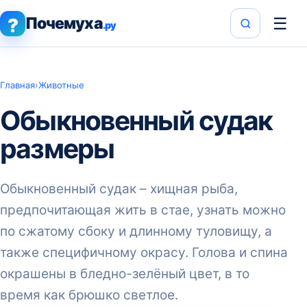
Почемуха
☰
?
.ру
Главная
›
Животные
Обыкновенный судак
размеры
Обыкновенный судак – хищная рыба,
предпочитающая жить в стае, узнать можно
по сжатому сбоку и длинному туловищу, а
также специфичному окрасу. Голова и спина
окрашены в бледно-зелёный цвет, в то
время как брюшко светлое.