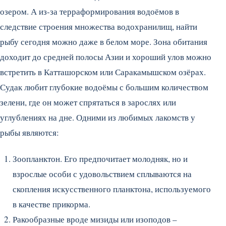
озером. А из-за терраформирования водоёмов в
следствие строения множества водохранилищ, найти
рыбу сегодня можно даже в белом море. Зона обитания
доходит до средней полосы Азии и хороший улов можно
встретить в Катташорском или Саракамышском озёрах.
Судак любит глубокие водоёмы с большим количеством
зелени, где он может спрятаться в зарослях или
углублениях на дне. Одними из любимых лакомств у
рыбы являются:
Зоопланктон. Его предпочитает молодняк, но и
взрослые особи с удовольствием сплываются на
скопления искусственного планктона, используемого
в качестве прикорма.
Ракообразные вроде мизиды или изоподов –