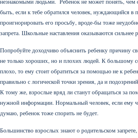
незнакомыми людьми. Ребенок не может понять, чем о
быть, если к тебе обратился человек, нуждающийся в 
проигнорировать его просьбу, вроде-бы тоже неудобно
запрета. Школьные наставления оказываются сильнее р
Попробуйте доходчиво объяснить ребенку причину свое
не только хороших, но и плохих людей. К большому сож
плохо, то ему стоит обратиться за помощью не к ребен
правильно с логической точки зрения, да и подозрений
К тому же, взрослые вряд ли станут обращаться за по
нужной информации. Нормальный человек, если ему что
думаю, ребенок тоже спорить не будет.
Большинство взрослых знают о родительском запрете, и