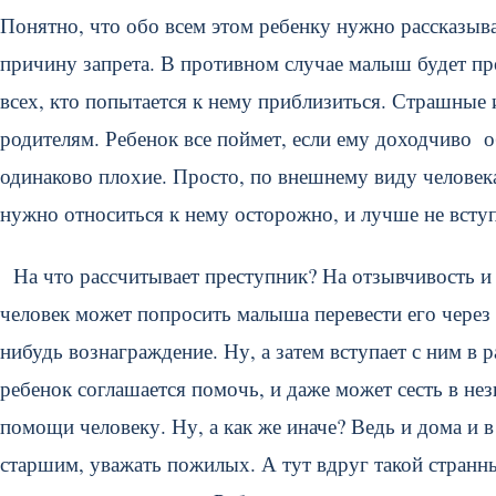
Понятно, что обо всем этом ребенку нужно рассказыват
причину запрета. В противном случае малыш будет про
всех, кто попытается к нему приблизиться. Страшные 
родителям. Ребенок все поймет, если ему доходчиво о
одинаково плохие. Просто, по внешнему виду человек
нужно относиться к нему осторожно, и лучше не вступ
На что рассчитывает преступник? На отзывчивость и
человек может попросить малыша перевести его через д
нибудь вознаграждение. Ну, а затем вступает с ним в р
ребенок соглашается помочь, и даже может сесть в не
помощи человеку. Ну, а как же иначе? Ведь и дома и
старшим, уважать пожилых. А тут вдруг такой странны