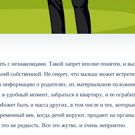
ь с незнакомцами. Такой запрет вполне понятен, и вы
воей собственной. Не секрет, что малыш может встрети
го информацию о родителях, их материальном положен
, в удобный момент, забраться в квартиру, и ее ограби
Может быть и масса других, в том числе и тех, которы
ременный век, когда детей воруют, продают на органы
то не редкость. Все это жутко, и очень неприятно.