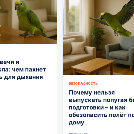
вечи и
ла: чем пахнет
ь для дыхания
БЕЗОПАСНОСТЬ
Почему нельзя
выпускать попугая б
подготовки – и как
обезопасить полёт п
дому