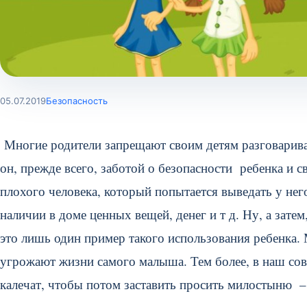
05.07.2019
Безопасность
Многие родители запрещают своим детям разговариват
он, прежде всего, заботой о безопасности ребенка и с
плохого человека, который попытается выведать у не
наличии в доме ценных вещей, денег и т д. Ну, а затем
это лишь один пример такого использования ребенка. 
угрожают жизни самого малыша. Тем более, в наш сов
калечат, чтобы потом заставить просить милостыню – э