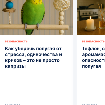
БЕЗОПАСНОСТЬ
БЕЗОПАСНОСТЬ
Как уберечь попугая от
Тефлон, с
стресса, одиночества и
аромамас
криков – это не просто
опасност
капризы
попугая