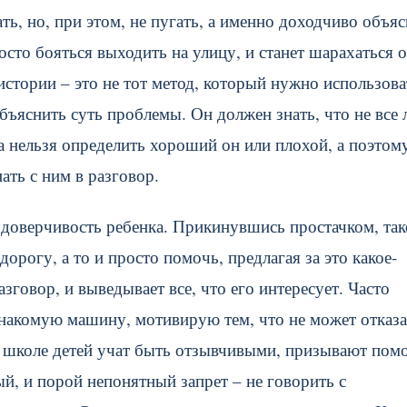
ь, но, при этом, не пугать, а именно доходчиво объяс
сто бояться выходить на улицу, и станет шарахаться о
истории – это не тот метод, который нужно использова
бъяснить суть проблемы. Он должен знать, что не все
а нельзя определить хороший он или плохой, а поэтом
ать с ним в разговор.
 доверчивость ребенка. Прикинувшись простачком, та
орогу, а то и просто помочь, предлагая за это какое-
азговор, и выведывает все, что его интересует. Часто
знакомую машину, мотивирую тем, что не может отказа
 в школе детей учат быть отзывчивыми, призывают пом
й, и порой непонятный запрет – не говорить с