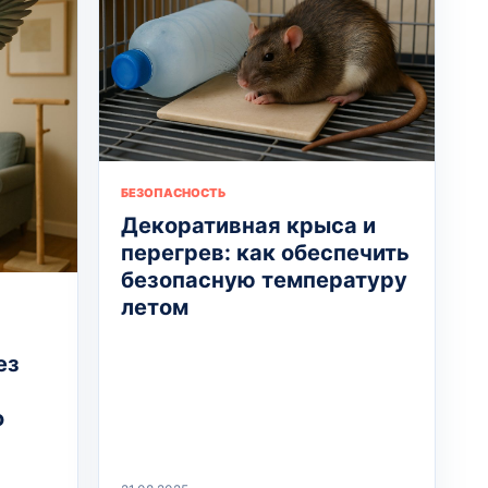
БЕЗОПАСНОСТЬ
Декоративная крыса и
перегрев: как обеспечить
безопасную температуру
летом
ез
о