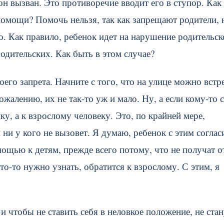
н вызван. Это противоречие вводит его в ступор. Как
помощи? Помочь нельзя, так как запрещают родители, 
. Как правило, ребенок идет на нарушение родительск
одительских. Как быть в этом случае?
го запрета. Начните с того, что на улице можно встр
алению, их не так-то уж и мало. Ну, а если кому-то с
ку, а к взрослому человеку. Это, по крайней мере,
 ни у кого не вызовет. Я думаю, ребенок с этим соглас
мощью к детям, прежде всего потому, что не получат о
-то нужно узнать, обратится к взрослому. С этим, я
 чтобы не ставить себя в неловкое положение, не стан