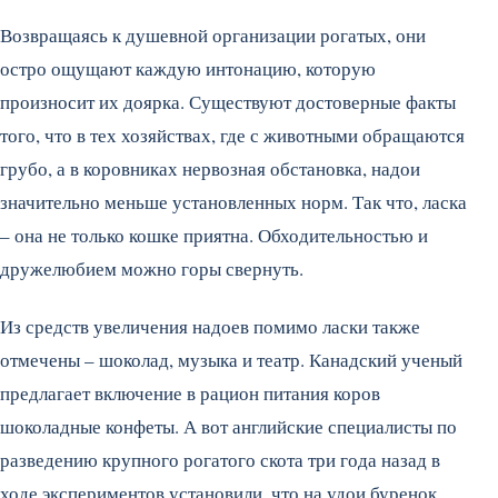
Возвращаясь к душевной организации рогатых, они
остро ощущают каждую интонацию, которую
произносит их доярка. Существуют достоверные факты
того, что в тех хозяйствах, где с животными обращаются
грубо, а в коровниках нервозная обстановка, надои
значительно меньше установленных норм. Так что, ласка
– она не только кошке приятна. Обходительностью и
дружелюбием можно горы свернуть.
Из средств увеличения надоев помимо ласки также
отмечены – шоколад, музыка и театр. Канадский ученый
предлагает включение в рацион питания коров
шоколадные конфеты. А вот английские специалисты по
разведению крупного рогатого скота три года назад в
ходе экспериментов установили, что на удои буренок