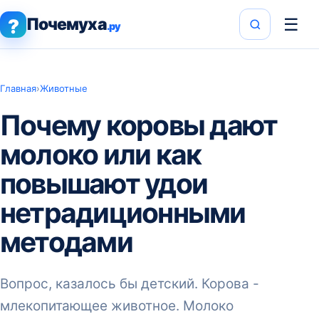
Почемуха
☰
?
.ру
Главная
›
Животные
Почему коровы дают
молоко или как
повышают удои
нетрадиционными
методами
Вопрос, казалось бы детский. Корова -
млекопитающее животное. Молоко