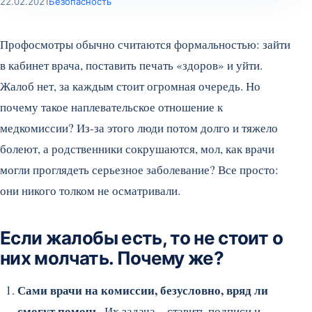
22.02.2021
Безопасность
Профосмотры обычно считаются формальностью: зайти
в кабинет врача, поставить печать «здоров» и уйти.
Жалоб нет, за каждым стоит огромная очередь. Но
почему такое наплевательское отношение к
медкомиссии? Из-за этого люди потом долго и тяжело
болеют, а родственники сокрушаются, мол, как врачи
могли проглядеть серьезное заболевание? Все просто:
они никого толком не осматривали.
Если жалобы есть, то не стоит о
них молчать. Почему же?
Сами врачи на комиссии, безусловно, вряд ли
смогут помочь.
Их задача – ставить подписи и