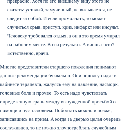
прекрасно. Хотя по его внешнему виду этого не
сказать: усталый, замученный, не высыпается, не
следит за собой. И если промолчать, то может
случиться срыв, приступ, криз, инфаркт или инсульт.
Человеку требовался отдых, а он в это время умирал
на рабочем месте. Вот и результат. А виноват кто?
Естественно, врачи.
Многие представители старшего поколения понимают
данные рекомендации буквально. Они подолгу сидят в
кабинете терапевта, жалуясь ему на давление, насморк,
головные боли и прочее. То есть надо чувствовать
определенную грань между вынужденной просьбой о
помощи и пустословием. Поболтать можно и позже,
записавшись на прием. А когда за дверью целая очередь
сослуживцев, то не нужно злоупотреблять служебным