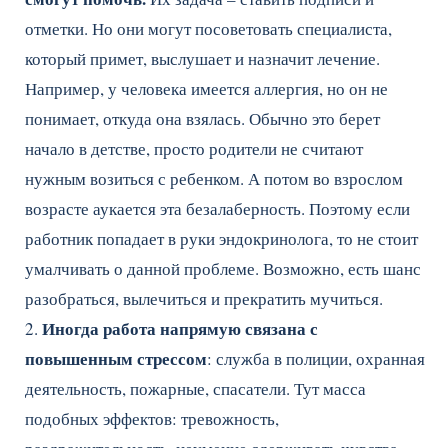
отметки. Но они могут посоветовать специалиста,
который примет, выслушает и назначит лечение.
Например, у человека имеется аллергия, но он не
понимает, откуда она взялась. Обычно это берет
начало в детстве, просто родители не считают
нужным возиться с ребенком. А потом во взрослом
возрасте аукается эта безалаберность. Поэтому если
работник попадает в руки эндокринолога, то не стоит
умалчивать о данной проблеме. Возможно, есть шанс
разобраться, вылечиться и прекратить мучиться.
Иногда работа напрямую связана с
2.
повышенным стрессом
: служба в полиции, охранная
деятельность, пожарные, спасатели. Тут масса
подобных эффектов: тревожность,