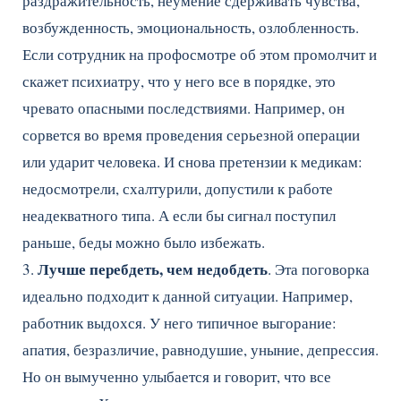
раздражительность, неумение сдерживать чувства,
возбужденность, эмоциональность, озлобленность.
Если сотрудник на профосмотре об этом промолчит и
скажет психиатру, что у него все в порядке, это
чревато опасными последствиями. Например, он
сорвется во время проведения серьезной операции
или ударит человека. И снова претензии к медикам:
недосмотрели, схалтурили, допустили к работе
неадекватного типа. А если бы сигнал поступил
раньше, беды можно было избежать.
Лучше перебдеть, чем недобдеть
3.
. Эта поговорка
идеально подходит к данной ситуации. Например,
работник выдохся. У него типичное выгорание:
апатия, безразличие, равнодушие, уныние, депрессия.
Но он вымученно улыбается и говорит, что все