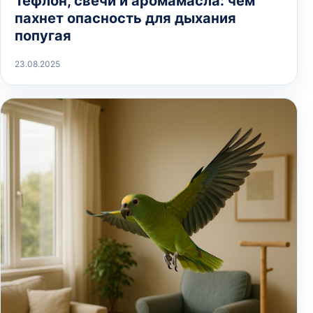
Тефлон, свечи и аромамасла: чем
пахнет опасность для дыхания
попугая
23.08.2025