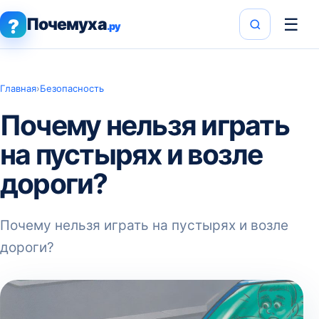
Почемуха
☰
?
.ру
Главная
›
Безопасность
Почему нельзя играть
на пустырях и возле
дороги?
Почему нельзя играть на пустырях и возле
дороги?