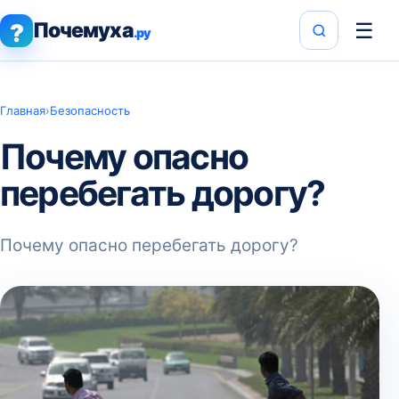
Почемуха
☰
?
.ру
Главная
›
Безопасность
Почему опасно
перебегать дорогу?
Почему опасно перебегать дорогу?