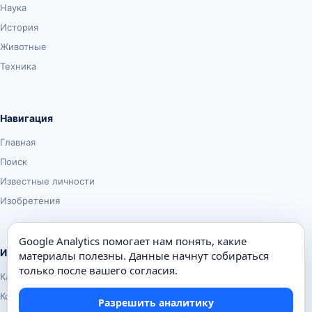
Наука
История
Животные
Техника
Навигация
Главная
Поиск
Известные личности
Изобретения
Google Analytics помогает нам понять, какие
Информация
материалы полезны. Данные начнут собираться
только после вашего согласия.
Карта сайта
Контакты
Разрешить аналитику