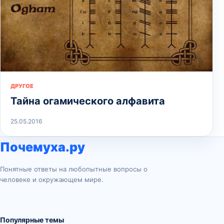
ДРУГОЕ
Тайна огамического алфавита
25.05.2016
Почемуха.ру
Понятные ответы на любопытные вопросы о
человеке и окружающем мире.
Популярные темы