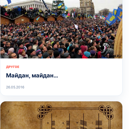
ДРУГОЕ
Майдан, майдан…
26.05.2016