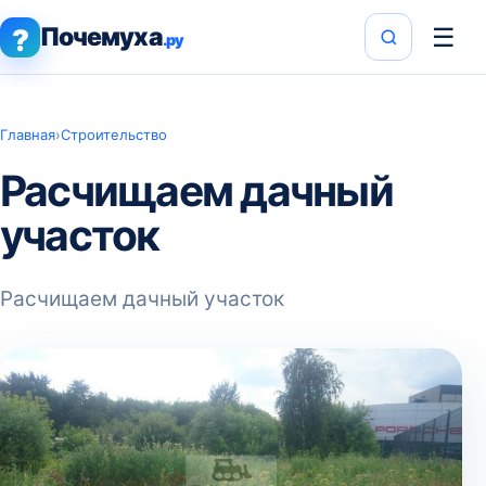
Почемуха
☰
?
.ру
Главная
›
Строительство
Расчищаем дачный
участок
Расчищаем дачный участок