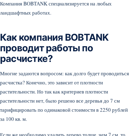
Компания BOBTANK специализируется на любых
ландшафтных работах.
Как компания BOBTANK
проводит работы по
расчистке?
Многие задаются вопросом: как долго будет проводиться
расчистка? Конечно, это зависит от плотности
растительности. Но так как критериев плотности
растительности нет, было решено все деревья до 7 см
тарифицировать по одинаковой стоимости в 2250 рублей
за 100 кв. м.
Если же необходимо удалить дерево толще, чем 7 см, то