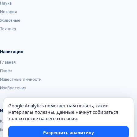
Наука
История
Животные
Техника
Навигация
Главная
Поиск
Известные личности
Изобретения
Google Analytics помогает нам понять, какие
Информация
материалы полезны. Данные начнут собираться
только после вашего согласия.
Карта сайта
Контакты
Разрешить аналитику