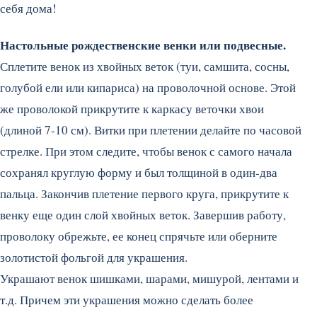
себя дома!
Настольные рождественские венки или подвесные.
Сплетите венок из хвойных веток (туи, самшита, сосны,
голубой ели или кипариса) на проволочной основе. Этой
же проволокой прикрутите к каркасу веточки хвои
(длиной 7-10 см). Витки при плетении делайте по часовой
стрелке. При этом следите, чтобы венок с самого начала
сохранял круглую форму и был толщиной в один-два
пальца. Закончив плетение первого круга, прикрутите к
венку еще один слой хвойных веток. Завершив работу,
проволоку обрежьте, ее конец спрячьте или оберните
золотистой фольгой для украшения.
Украшают венок шишками, шарами, мишурой, лентами и
т.д. Причем эти украшения можно сделать более