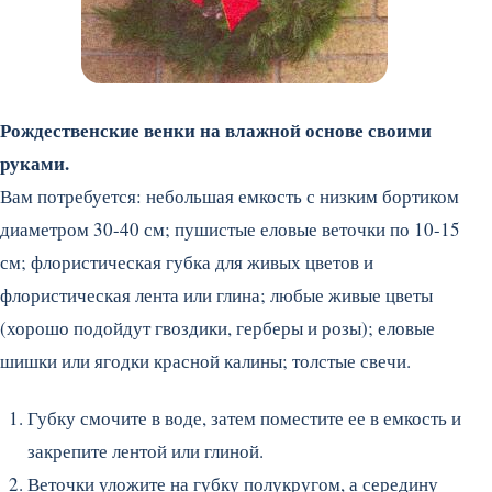
Рождественские венки на влажной основе своими
руками.
Вам потребуется: небольшая емкость с низким бортиком
диаметром 30-40 см; пушистые еловые веточки по 10-15
см; флористическая губка для живых цветов и
флористическая лента или глина; любые живые цветы
(хорошо подойдут гвоздики, герберы и розы); еловые
шишки или ягодки красной калины; толстые свечи.
Губку смочите в воде, затем поместите ее в емкость и
закрепите лентой или глиной.
Веточки уложите на губку полукругом, а середину