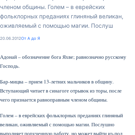
членом общины. Голем – в еврейских
фольклорных преданиях глиняный великан,
оживляемый с помощью магии. Послуш
20.06.2012
От А до Я
Адонай – обозначение бога Яхве; равнозначно русскому
Господь.
Бар-мицва – прием 13-летних мальчиков в общину.
Вступающий читает в синагоге отрывок из торы, после
чего признается равноправным членом общины.
Голем – в еврейских фольклорных преданиях глиняный
великан, оживляемый с помощью магии. Послушно
выполняет порученную работу, но может выйти из-под