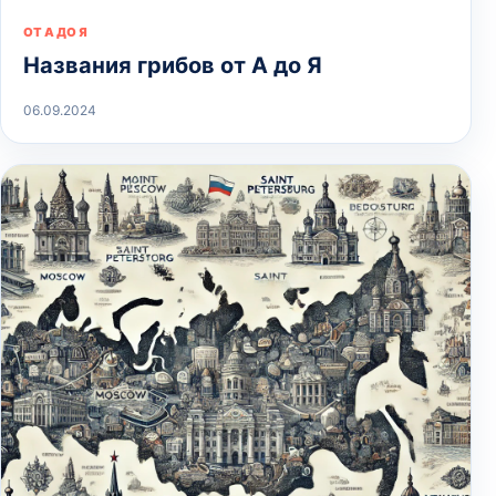
ОТ А ДО Я
Названия грибов от А до Я
06.09.2024