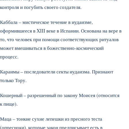
контроля и погубить своего создателя.
Каббала – мистическое течение в иудаизме,
оформившееся в XIII веке в Испании. Основана на вере в
то, что человек при помощи соответствующих ритуалов
может вмешиваться в божественно-космический
процесс.
Караимы – последователи секты иудаизма. Признают
только Тору.
Кошерный – разрешенный по закону Моисея (относится
к пище).
Маца – тонкие сухие лепешки из пресного теста
(опресноки), которые закон предписывает есть в