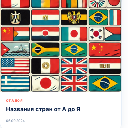
ОТ А ДО Я
Названия стран от А до Я
06.09.2024