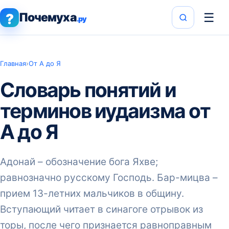
Почемуха
☰
?
.ру
Главная
›
От А до Я
Словарь понятий и
терминов иудаизма от
А до Я
Адонай – обозначение бога Яхве;
равнозначно русскому Господь. Бар-мицва –
прием 13-летних мальчиков в общину.
Вступающий читает в синагоге отрывок из
торы, после чего признается равноправным