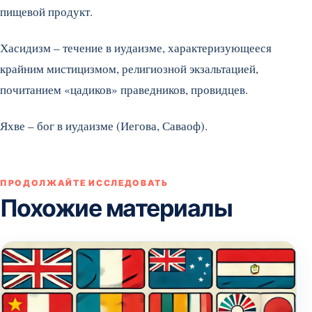
пищевой продукт.
Хасидизм – течение в иудаизме, характеризующееся
крайним мистицизмом, религиозной экзальтацией,
почитанием «цадиков» праведников, провидцев.
Яхве – бог в иудаизме (Иегова, Саваоф).
ПРОДОЛЖАЙТЕ ИССЛЕДОВАТЬ
Похожие материалы