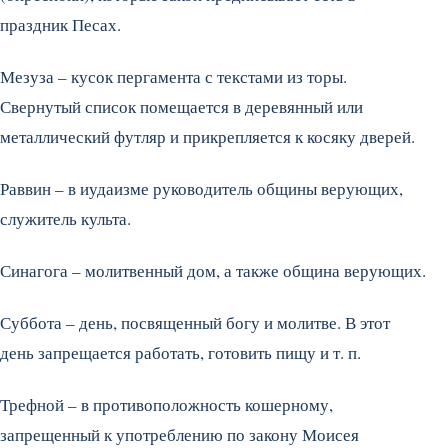
праздник Песах.
Мезуза – кусок пергамента с текстами из торы.
Свернутый список помещается в деревянный или
металлический футляр и прикрепляется к косяку дверей.
Раввин – в иудаизме руководитель общины верующих,
служитель культа.
Синагога – молитвенный дом, а также община верующих.
Суббота – день, посвященный богу и молитве. В этот
день запрещается работать, готовить пищу и т. п.
Трефной – в противоположность кошерному,
запрещенный к употреблению по закону Моисея