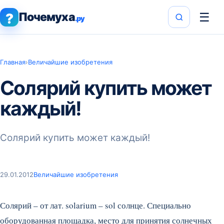
Почемуха
☰
?
.ру
Главная
›
Величайшие изобретения
Солярий купить может
каждый!
Солярий купить может каждый!
29.01.2012
Величайшие изобретения
Солярий – от лат. solarium – sol солнце. Специально
оборудованная площадка, место для принятия солнечных