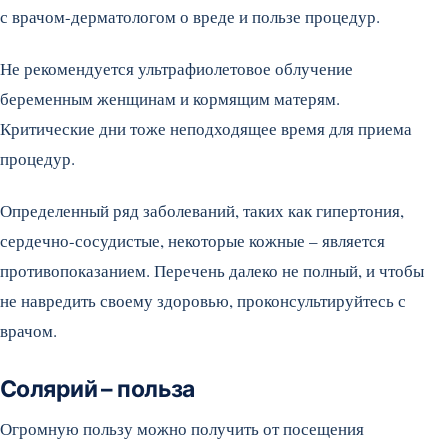
с врачом-дерматологом о вреде и пользе процедур.
Не рекомендуется ультрафиолетовое облучение
беременным женщинам и кормящим матерям.
Критические дни тоже неподходящее время для приема
процедур.
Определенный ряд заболеваний, таких как гипертония,
сердечно-сосудистые, некоторые кожные – является
противопоказанием. Перечень далеко не полный, и чтобы
не навредить своему здоровью, проконсультируйтесь с
врачом.
Солярий – польза
Огромную пользу можно получить от посещения