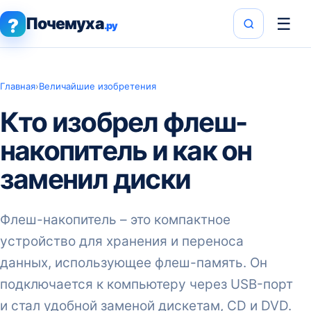
Почемуха
☰
?
.ру
Главная
›
Величайшие изобретения
Кто изобрел флеш-
накопитель и как он
заменил диски
Флеш-накопитель – это компактное
устройство для хранения и переноса
данных, использующее флеш-память. Он
подключается к компьютеру через USB-порт
и стал удобной заменой дискетам, CD и DVD.