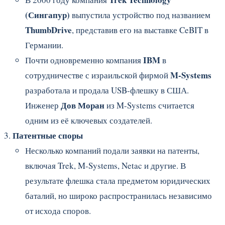
(Сингапур)
выпустила устройство под названием
ThumbDrive
, представив его на выставке CeBIT в
Германии.
IBM
Почти одновременно компания
в
M-Systems
сотрудничестве с израильской фирмой
разработала и продала USB-флешку в США.
Дов Моран
Инженер
из M-Systems считается
одним из её ключевых создателей.
Патентные споры
Несколько компаний подали заявки на патенты,
включая Trek, M-Systems, Netac и другие. В
результате флешка стала предметом юридических
баталий, но широко распространилась независимо
от исхода споров.