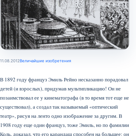
11.08.2012
Величайшие изобретения
В 1892 году француз Эмиль Рейно несказанно порадовал
детей (и взрослых), придумав мультипликацию! Он не
позаимствовал ее у кинематографа (в то время тот еще не
существовал), а создал так называемый «оптический
театр», рисуя на ленто одно изображение за другим. В
1908 году еще один француз, тоже Эмиль, но по фамилии
Коль, доказал, что его карандаш способен на большее: он