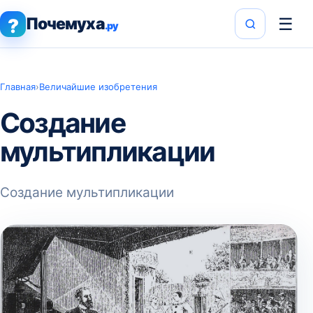
Почемуха
☰
?
.ру
Главная
›
Величайшие изобретения
Создание
мультипликации
Создание мультипликации