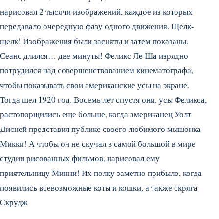
нарисовал 2 тысячи изображений, каждое из которых
передавало очередную фазу одного движения.
Щелк-
щелк! Изображения были засняты и затем показаны.
Сеанс длился… две минуты! Феликс Ле Ша изрядно
потрудился над совершенствованием кинематографа,
чтобы показывать свои американские усы на экране.
Тогда шел 1920 год. Восемь лет спустя они, усы Феликса,
растопорщились еще больше, когда американец Уолт
Дисней представил публике своего любимого мышонка
Микки! А чтобы он не скучал в самой большой в мире
студии рисованных фильмов, нарисовал ему
приятельницу Минни! Их полку заметно прибыло, когда
появились всевозможные коты и кошки, а также скряга
Скрудж