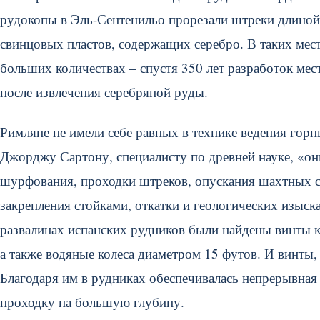
рудокопы в Эль-Сентенильо прорезали штреки длиной 
свинцовых пластов, содержащих серебро. В таких мест
больших количествах – спустя 350 лет разработок мес
после извлечения серебряной руды.
Римляне не имели себе равных в технике ведения горн
Джорджу Сартону, специалисту по древней науке, «он
шурфования, проходки штреков, опускания шахтных с
закрепления стойками, откатки и геологических изыск
развалинах испанских рудников были найдены винты 
а также водяные колеса диаметром 15 футов. И винты,
Благодаря им в рудниках обеспечивалась непрерывная
проходку на большую глубину.