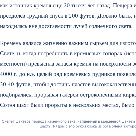
как источник кремня еще 20 тысяч лет назад. Пещера 
преодолев трудный спуск в 200 футов. Должно быть, 
находилась вне досягаемости лучей солнечного света.
Кремень являлся жизненно важным сырьем для изготов
Свете, и, когда потребность в кремневых топорах (ис
местности) превысила запасы кремня на поверхности 
4000 г. до н.э. целый ряд кремневых рудников появи
30-40 футов, чтобы достичь пластов высококачественн
подбирались, прорывая галереи остроконечными кирка
Сотня шахт были прорыты в нескольких местах, было
Скелет шахтера периода каменного века, найденный в кремневой шахте в О
шахты. Рядом с его рукой кирка из рога оленя, кото