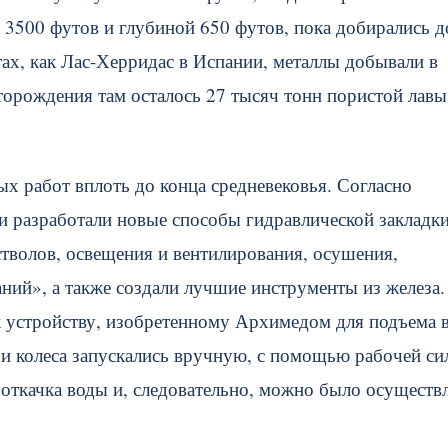
3500 футов и глубиной 650 футов, пока добирались д
ах, как Лас-Херридас в Испании, металлы добывали в
торождения там осталось 27 тысяч тонн пористой лавы
ых работ вплоть до конца средневековья. Согласно
и разработали новые способы гидравлической закладки
тволов, освещения и вентилирования, осушения,
аний», а также создали лучшие инструменты из железа.
к устройству, изобретенному Архимедом для подъема 
 и колеса запускались вручную, с помощью рабочей си
 откачка воды и, следовательно, можно было осуществ