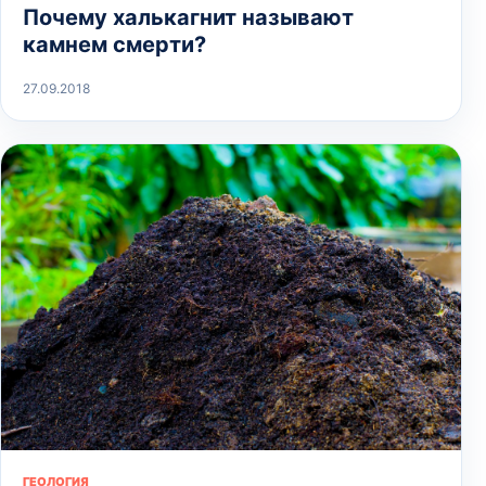
Почему халькагнит называют
камнем смерти?
27.09.2018
ГЕОЛОГИЯ