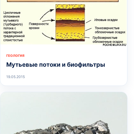
ГЕОЛОГИЯ
Мутьевые потоки и биофильтры
19.05.2015