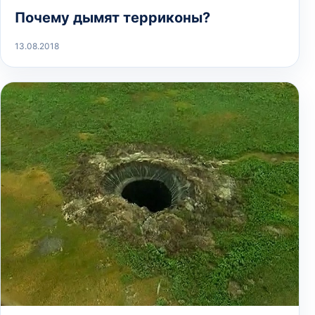
Почему дымят терриконы?
13.08.2018