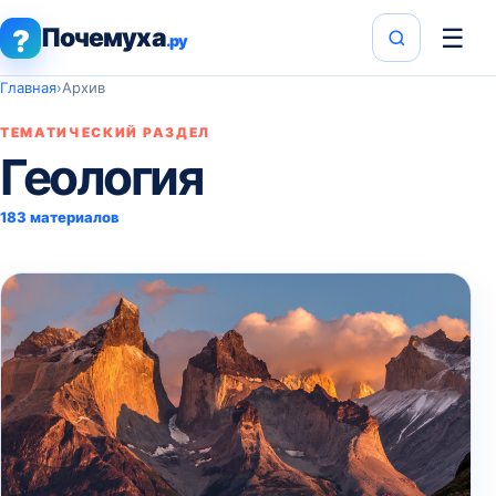
Почемуха
☰
?
.ру
Главная
›
Архив
ТЕМАТИЧЕСКИЙ РАЗДЕЛ
Геология
183 материалов