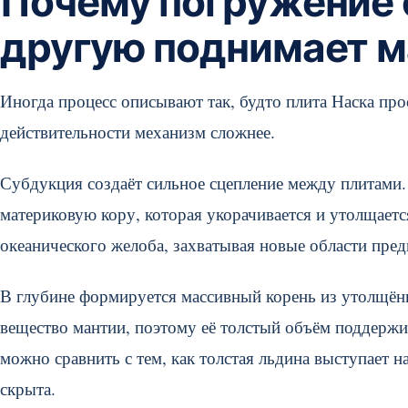
Почему погружение 
другую поднимает м
Иногда процесс описывают так, будто плита Наска п
действительности механизм сложнее.
Субдукция создаёт сильное сцепление между плитами.
материковую кору, которая укорачивается и утолщаетс
океанического желоба, захватывая новые области пред
В глубине формируется массивный корень из утолщённ
вещество мантии, поэтому её толстый объём поддержи
можно сравнить с тем, как толстая льдина выступает н
скрыта.