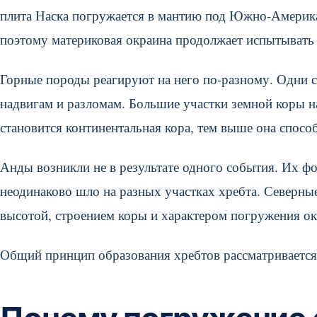
плита Наска погружается в мантию под Южно-Америка
поэтому материковая окраина продолжает испытывать 
Горные породы реагируют на него по-разному. Одни с
надвигам и разломам. Большие участки земной коры н
становится континентальная кора, тем выше она спос
Анды возникли не в результате одного события. Их ф
неодинаково шло на разных участках хребта. Север
высотой, строением коры и характером погружения ок
Общий принцип образования хребтов рассматривается 