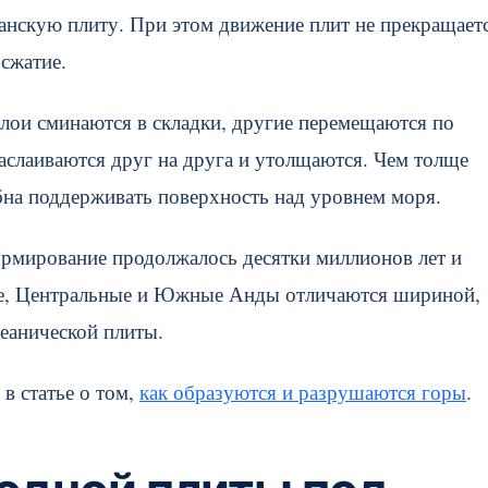
нскую плиту. При этом движение плит не прекращаетс
сжатие.
лои сминаются в складки, другие перемещаются по
аслаиваются друг на друга и утолщаются. Чем толще
обна поддерживать поверхность над уровнем моря.
ормирование продолжалось десятки миллионов лет и
ные, Центральные и Южные Анды отличаются шириной,
еанической плиты.
в статье о том,
как образуются и разрушаются горы
.