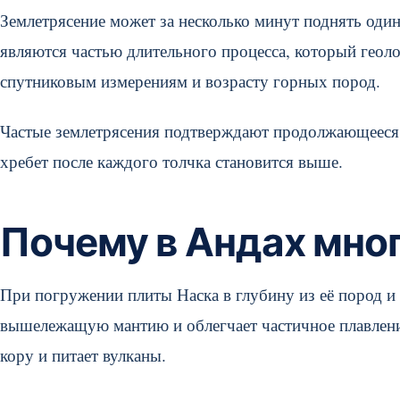
Землетрясение может за несколько минут поднять один
являются частью длительного процесса, который геол
спутниковым измерениям и возрасту горных пород.
Частые землетрясения подтверждают продолжающееся д
хребет после каждого толчка становится выше.
Почему в Андах мно
При погружении плиты Наска в глубину из её пород и 
вышележащую мантию и облегчает частичное плавлен
кору и питает вулканы.