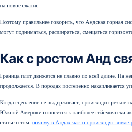
на новое сжатие.
Поэтому правильнее говорить, что Андская горная сис
могут подниматься, расширяться, смещаться горизонт
Как с ростом Анд с
Граница плит движется не плавно по всей длине. На н
продолжается. В породах постепенно накапливается у
Когда сцепление не выдерживает, происходит резкое с
Южной Америки относится к наиболее сейсмически акт
статье о том,
почему в Андах часто происходят землет