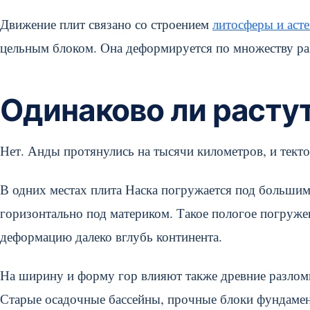
Движение плит связано со строением
литосферы и аст
цельным блоком. Она деформируется по множеству ра
Одинаково ли расту
Нет. Анды протянулись на тысячи километров, и текто
В одних местах плита Наска погружается под большим
горизонтально под материком. Такое пологое погруже
деформацию далеко вглубь континента.
На ширину и форму гор влияют также древние разло
Старые осадочные бассейны, прочные блоки фундамент