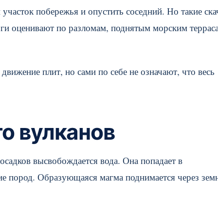
 участок побережья и опустить соседний. Но такие ска
оги оценивают по разломам, поднятым морским террас
вижение плит, но сами по себе не означают, что весь
го вулканов
осадков высвобождается вода. Она попадает в
ие пород. Образующаяся магма поднимается через зе