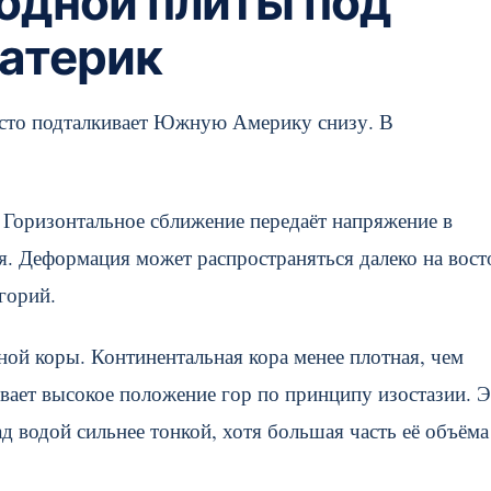
одной плиты под
атерик
росто подталкивает Южную Америку снизу. В
 Горизонтальное сближение передаёт напряжение в
я. Деформация может распространяться далеко на вост
горий.
ой коры. Континентальная кора менее плотная, чем
вает высокое положение гор по принципу изостазии. 
ад водой сильнее тонкой, хотя большая часть её объёма