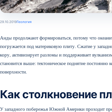
29.10.2019
Геология
Анды продолжают формироваться, потому что океани
погружается под материковую плиту. Сжатие у западн
кору, активизирует разломы и поддерживает вулканизм
становится выше: тектоническое поднятие постоянно 
поверхности.
Как столкновение пл
У западного побережья Южной Америки проходит прот