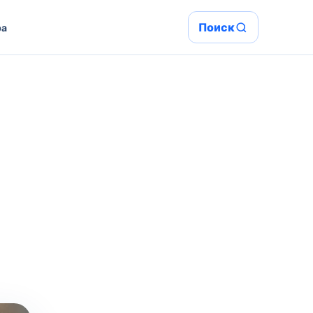
Поиск
ра