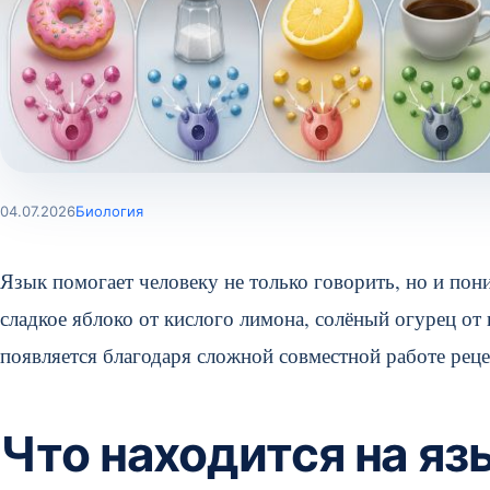
04.07.2026
Биология
Язык помогает человеку не только говорить, но и пон
сладкое яблоко от кислого лимона, солёный огурец от 
появляется благодаря сложной совместной работе реце
Что находится на яз