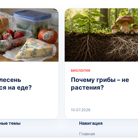
БИОЛОГИЯ
лесень
Почему грибы – не
ся на еде?
растения?
10.07.2026
ные темы
Навигация
Главная