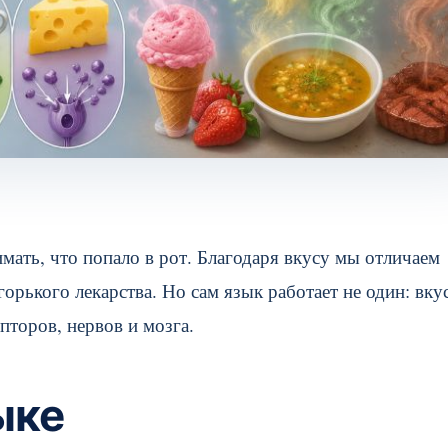
имать, что попало в рот. Благодаря вкусу мы отличаем
горького лекарства. Но сам язык работает не один: вку
пторов, нервов и мозга.
ыке