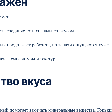
важен
омат.
зг соединяет эти сигналы со вкусом.
зык продолжает работать, но запахи ощущаются хуже.
аха, температуры и текстуры.
тво вкуса
ёный помогает замечать минеральные вещества. Горьки