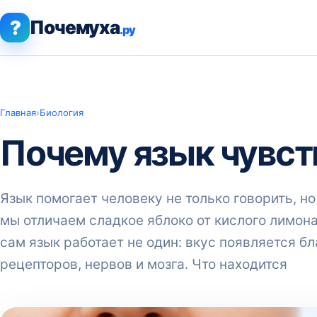
?
Почемуха
.ру
Главная
›
Биология
Почему язык чувст
Язык помогает человеку не только говорить, но
мы отличаем сладкое яблоко от кислого лимона
сам язык работает не один: вкус появляется б
рецепторов, нервов и мозга. Что находится