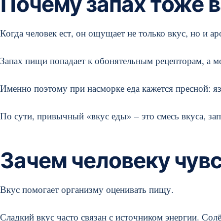
Почему запах тоже 
Когда человек ест, он ощущает не только вкус, но и ар
Запах пищи попадает к обонятельным рецепторам, а мо
Именно поэтому при насморке еда кажется пресной: я
По сути, привычный «вкус еды» – это смесь вкуса, зап
Зачем человеку чувс
Вкус помогает организму оценивать пищу.
Сладкий вкус часто связан с источником энергии. Сол