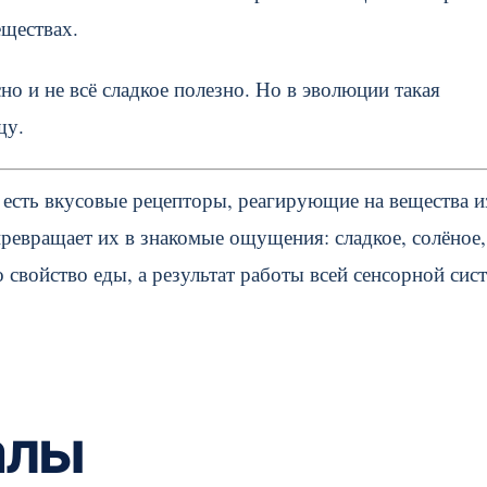
еществах.
сно и не всё сладкое полезно. Но в эволюции такая
щу.
 есть вкусовые рецепторы, реагирующие на вещества и
превращает их в знакомые ощущения: сладкое, солёное,
о свойство еды, а результат работы всей сенсорной сис
алы