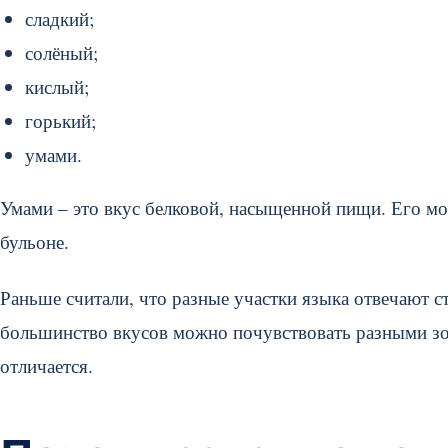
сладкий;
солёный;
кислый;
горький;
умами.
Умами – это вкус белковой, насыщенной пищи. Его мож
бульоне.
Раньше считали, что разные участки языка отвечают ст
большинство вкусов можно почувствовать разными зо
отличается.