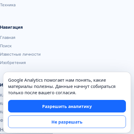
Техника
Навигация
Главная
Поиск
Известные личности
Изобретения
Google Analytics помогает нам понять, какие
Информация
материалы полезны. Данные начнут собираться
только после вашего согласия.
Карта сайта
Контакты
Разрешить аналитику
Конфиденциальность
© Почемуха.ру, 2010–2026
Не разрешать
Настройки аналитики