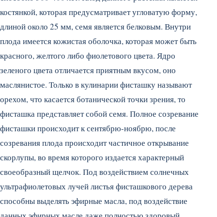
костянкой, которая предусматривает угловатую форму,
длиной около 25 мм, семя является белковым.
Внутри
плода имеется кожистая оболочка, которая может быть
красного, желтого либо фиолетового цвета. Ядро
зеленого цвета отличается приятным вкусом, оно
маслянистое. Только в кулинарии фисташку называют
орехом, что касается ботанической точки зрения, то
фисташка представляет собой семя. Полное созревание
фисташки происходит к сентябрю-ноябрю, после
созревания плода происходит частичное открывание
скорлупы, во время которого издается характерный
своеобразный щелчок. Под воздействием солнечных
ультрафиолетовых лучей листья фисташкового дерева
способны выделять эфирные масла, под воздействие
данных эфирных масле даже полностью здоровый