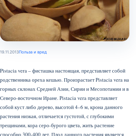
19.11.2013
Польза и вред
Pistacia vera – фисташка настоящая, представляет собой
родственника ореха кешью. Произрастает Pistacia vera на
горных склонах Средней Азии, Сирии и Месопотамии и в
Северо-восточном Иране. Pistacia vera представляет
собой куст либо дерево, высотой 4–6 м, крона данного
растения низкая, отличается густотой, с глубокими
трещинами, кора серо-бурого цвета, жить растение
способно 300-400 лет. Плод данного растения является