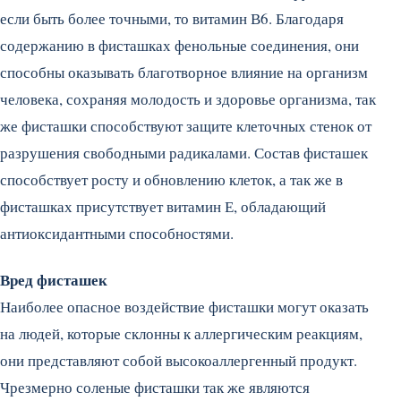
если быть более точными, то витамин В6. Благодаря
содержанию в фисташках фенольные соединения, они
способны оказывать благотворное влияние на организм
человека, сохраняя молодость и здоровье организма, так
же фисташки способствуют защите клеточных стенок от
разрушения свободными радикалами. Состав фисташек
способствует росту и обновлению клеток, а так же в
фисташках присутствует витамин Е, обладающий
антиоксидантными способностями.
Вред фисташек
Наиболее опасное воздействие фисташки могут оказать
на людей, которые склонны к аллергическим реакциям,
они представляют собой высокоаллергенный продукт.
Чрезмерно соленые фисташки так же являются