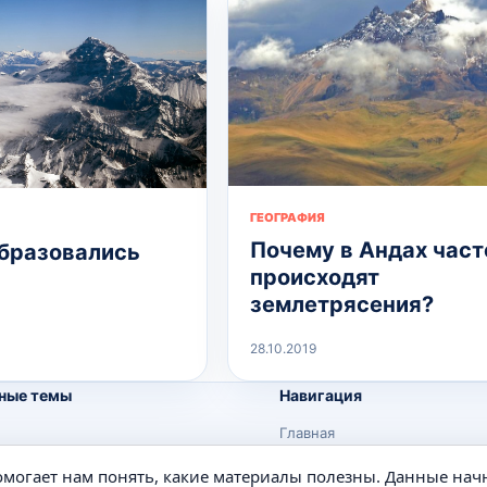
ГЕОГРАФИЯ
Почему в Андах част
бразовались
происходят
землетрясения?
28.10.2019
ные темы
Навигация
Главная
Поиск
помогает нам понять, какие материалы полезны. Данные нач