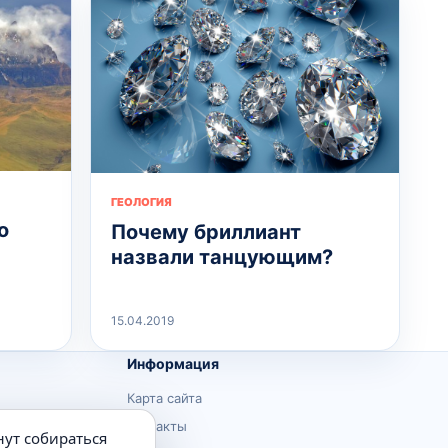
ГЕОЛОГИЯ
о
Почему бриллиант
назвали танцующим?
15.04.2019
Информация
Карта сайта
Контакты
нут собираться