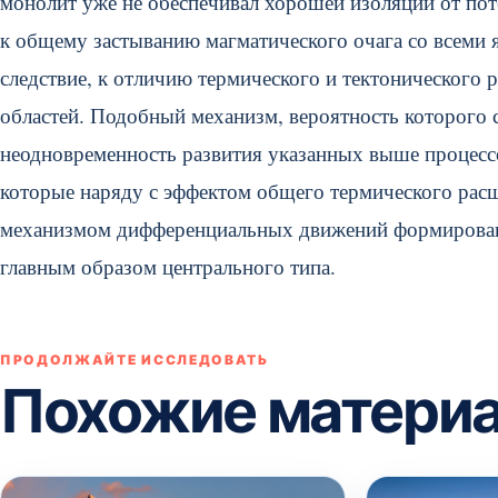
монолит уже не обеспечивал хорошей изоляции от поте
к общему застыванию магматического очага со всеми 
следствие, к отличию термического и тектонического
областей. Подобный механизм, вероятность которого 
неодновременность развития указанных выше процесс
которые наряду с эффектом общего термического рас
механизмом дифференциальных движений формировав
главным образом центрального типа.
ПРОДОЛЖАЙТЕ ИССЛЕДОВАТЬ
Похожие матери