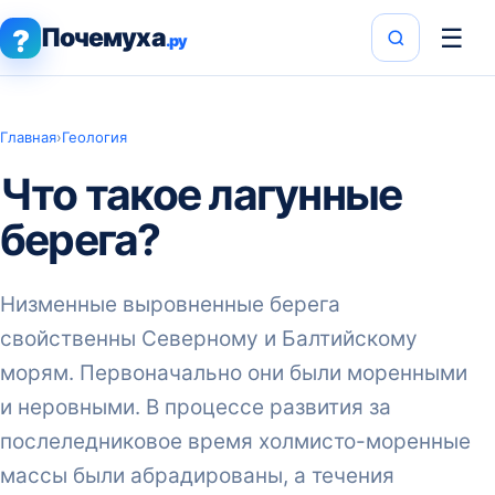
Почемуха
☰
?
.ру
Главная
›
Геология
Что такое лагунные
берега?
Низменные выровненные берега
свойственны Северному и Балтийскому
морям. Первоначально они были моренными
и неровными. В процессе развития за
послеледниковое время холмисто-моренные
массы были абрадированы, а течения