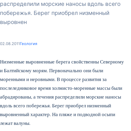
распределили морские наносы вдоль всего
побережья. Берег приобрел низменный
выровнен
02.08.2011
Геология
Низменные выровненные берега свойственны Северному
и Балтийскому морям. Первоначально они были
моренными и неровными. В процессе развития за
послеледниковое время холмисто-моренные массы были
абрадированы, а течения распределили морские наносы
вдоль всего побережья. Берег приобрел низменный
выровненный характер. На пляже и подводной осыпи
лежат валуны.