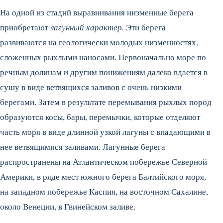
На одной из стадий выравнивания низменные берега
приобретают
лагунный характер.
Эти берега
развиваются на геологически молодых низменностях,
сложенных рыхлыми наносами. Первоначально море по
речным долинам и другим понижениям далеко вдается в
сушу в виде ветвящихся заливов с очень низкими
берегами. Затем в результате перемывания рыхлых пород
образуются косы, бары, перемычки, которые отделяют
часть моря в виде длинной узкой лагуны с впадающими в
нее ветвящимися заливами. Лагунные берега
распространены на Атлантическом побережье Северной
Америки, в ряде мест южного берега Балтийского моря,
на западном побережье Каспия, на восточном Сахалине,
около Венеции, в Гвинейском заливе.