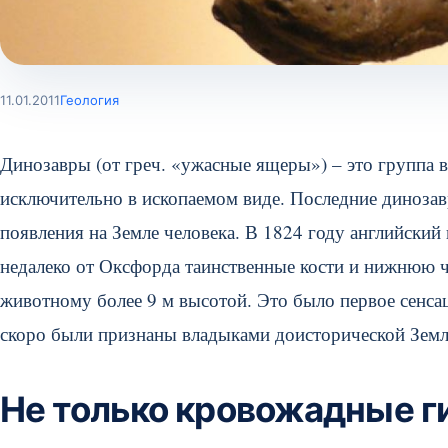
11.01.2011
Геология
Динозавры (от греч. «ужасные ящеры») – это группа 
исключительно в ископаемом виде. Последние динозав
появления на Земле человека. В 1824 году английски
недалеко от Оксфорда таинственные кости и нижнюю ч
животному более 9 м высотой. Это было первое сенса
скоро были признаны владыками доисторической Земл
Не только кровожадные г