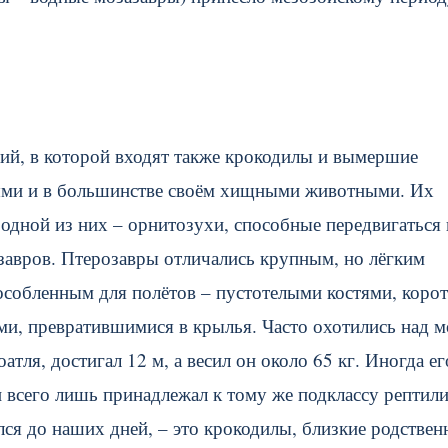
лий, в которой входят также крокодилы и вымершие
ыми и в большинстве своём хищными животными. Их
 одной из них – орнитозухи, способные передвигаться 
озавров. Птерозавры отличались крупным, но лёгким
особленным для полётов – пустотелыми костями, коро
и, превратившимися в крылья. Часто охотились над м
тля, достигал 12 м, а весил он около 65 кг. Иногда ег
всего лишь принадлежал к тому же подклассу рептили
ся до наших дней, – это крокодилы, близкие родствен