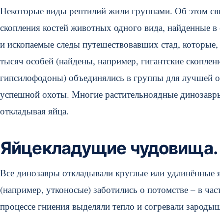
Некоторые виды рептилий жили группами. Об этом св
скопления костей животных одного вида, найденные в
и ископаемые следы путешествовавших стад, которые,
тысяч особей (найдены, например, гигантские скоплен
гипсилофодоны) объединялись в группы для лучшей о
успешной охоты. Многие растительноядные динозавры 
откладывая яйца.
Яйцекладущие чудовища.
Все динозавры откладывали круглые или удлинённые я
(например, утконосые) заботились о потомстве – в час
процессе гниения выделяли тепло и согревали зародыш