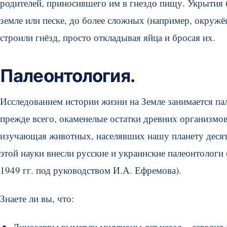
родителей, приносившего им в гнездо пищу. Укрытия
земле или песке, до более сложных (например, окруж
строили гнёзд, просто откладывая яйца и бросая их.
Палеонтология.
Исследованием истории жизни на Земле занимается па
прежде всего, окаменелые остатки древних организмов
изучающая животных, населявших нашу планету десятк
этой науки внесли русские и украинские палеонтологи
1949 гг. под руководством И.А. Ефремова).
Знаете ли вы, что:
Динозавры вымерли миллионы лет назад – сегодня о