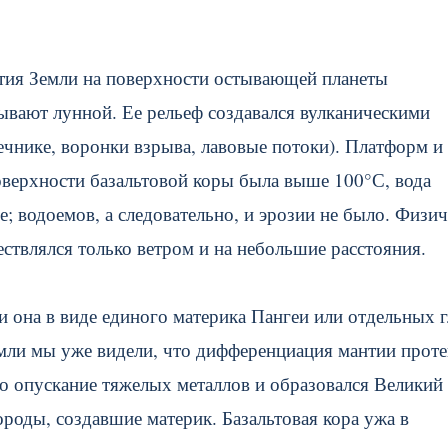
ития Земли на поверхности остывающей планеты
ывают лунной. Ее рельеф создавался вулканическими
ечнике, воронки взрыва, лавовые потоки). Платформ и
оверхности базальтовой коры была выше 100°С, вода
; водоемов, а следовательно, и эрозии не было. Физич
ствлялся только ветром и на небольшие расстояния.
 она в виде единого материка Пангеи или отдельных 
мли мы уже видели, что дифференциация мантии проте
ло опускание тяжелых металлов и образовался Великий
роды, создавшие материк. Базальтовая кора ужа в