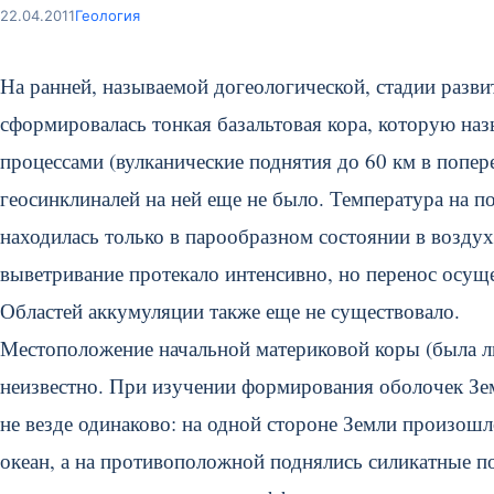
22.04.2011
Геология
На ранней, называемой догеологической, стадии разв
сформировалась тонкая базальтовая кора, которую наз
процессами (вулканические поднятия до 60 км в попер
геосинклиналей на ней еще не было.
Температура на п
находилась только в парообразном состоянии в воздухе
выветривание протекало интенсивно, но перенос осуще
Областей аккумуляции также еще не существовало.
Местоположение начальной материковой коры (была ли
неизвестно. При изучении формирования оболочек Зе
не везде одинаково: на одной стороне Земли произош
океан, а на противоположной поднялись силикатные по