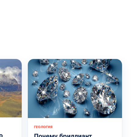
ГЕОЛОГИЯ
о
Почему бриллиант