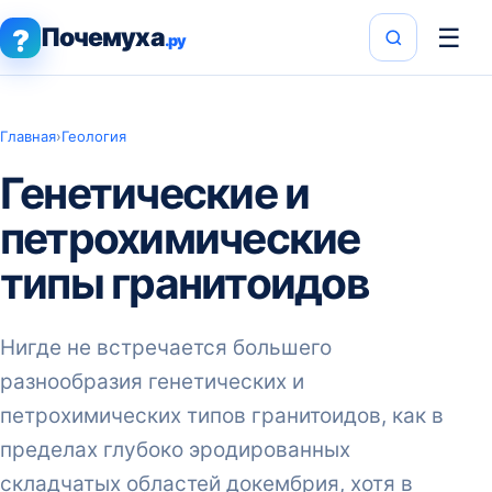
Почемуха
☰
?
.ру
Главная
›
Геология
Генетические и
петрохимические
типы гранитоидов
Нигде не встречается большего
разнообразия генетических и
петрохимических типов гранитоидов, как в
пределах глубоко эродированных
складчатых областей докембрия, хотя в