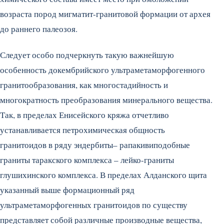
возраста пород мигматит-гранитовой формации от архея
до раннего палеозоя.
Следует особо подчеркнуть такую важнейшую
особенность докембрийского ультраметаморфогенного
гранитообразования, как многостадийность и
многократность преобразования минерального вещества.
Так, в пределах Енисейского кряжа отчетливо
устанавливается петрохимическая общность
гранитоидов в ряду эндербиты– рапакивиподобные
граниты таракского комплекса – лейко-граниты
глушихинского комплекса. В пределах Алданского щита
указанный выше формационный ряд
ультраметаморфогенных гранитоидов по существу
представляет собой различные производные вещества,