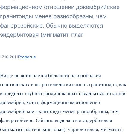
формационном отношении докембрийские
гранитоиды менее разнообразны, чем
фанерозойские. Обычно выделяются
эндербитовая (мигматит-плаг
17.10.2011
Геология
Нигде не встречается большего разнообразия
генетических и петрохимических типов гранитоидов, как
в пределах глубоко эродированных складчатых областей
докембрия, хотя в формационном отношении
докембрийские гранитоиды менее разнообразны, чем
фанерозойские. Обычно выделяются эндербитовая
(мигматит-плагиогранитовая), чарнокитовая, мигматит-